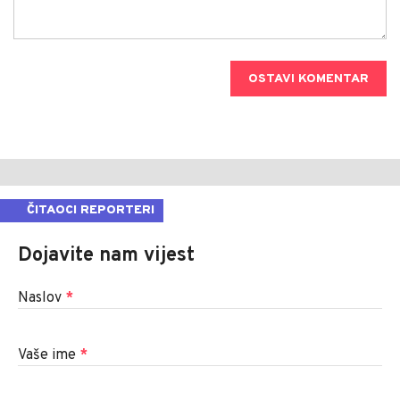
OSTAVI KOMENTAR
ČITAOCI REPORTERI
Dojavite nam vijest
Naslov
*
Vaše ime
*