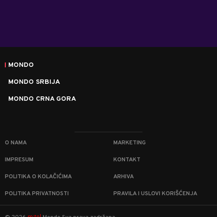
MONDO
MONDO SRBIJA
MONDO CRNA GORA
O NAMA
MARKETING
IMPRESUM
KONTAKT
POLITIKA O KOLAČIĆIMA
ARHIVA
POLITIKA PRIVATNOSTI
PRAVILA I USLOVI KORIŠĆENJA
m:tel