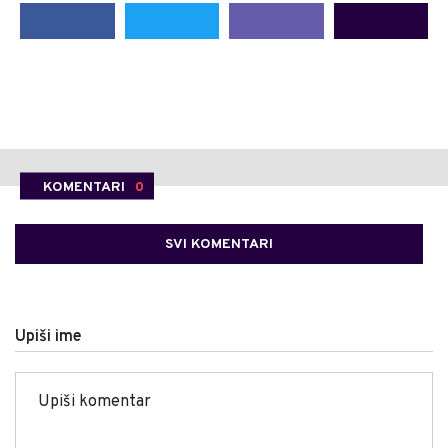
KOMENTARI
0
SVI KOMENTARI
Upiši ime