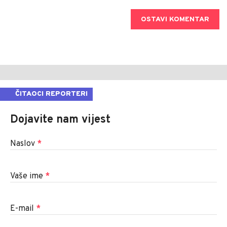
Upiši ime
OSTAVI KOMENTAR
ČITAOCI REPORTERI