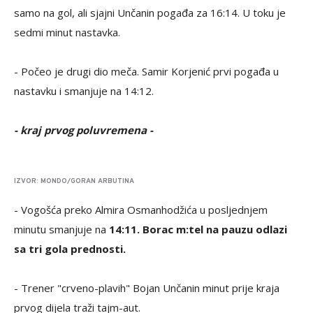
samo na gol, ali sjajni Unčanin pogađa za 16:14. U toku je
sedmi minut nastavka.
- Počeo je drugi dio meča. Samir Korjenić prvi pogađa u
nastavku i smanjuje na 14:12.
- kraj prvog poluvremena -