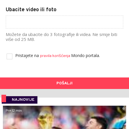
Ubacite video ili foto
Možete da ubacite do 3 fotografije ili videa. Ne smije biti
više od 25 MB.
Pristajete na
Mondo portala.
pravila korišćenja
POŠALJI
NAJNOVIJE
0
Pre 12 min