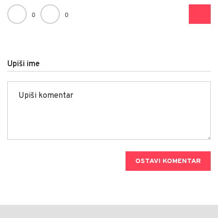
0
0
Upiši ime
OSTAVI KOMENTAR