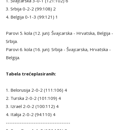
1. Švajcarska 3-0-1 (121:102) 6
3. Srbija 0-2-2 (99:108) 2
4. Belgija 0-1-3 (99:121) 1
Parovi 5. kola (12. jun): Švajcarska - Hrvatska, Belgija -
Srbija.
Parovi 6. kola (16. jun): Srbija - Švajcarska, Hrvatska -
Belgija.
Tabela trećeplasiranih:
1. Belorusija 2-0-2 (111:106) 4
2. Turska 2-0-2 (101:109) 4
3. Izrael 2-0-2 (100:112) 4
4. Italija 2-0-2 (94:110) 4
-------------------------------------