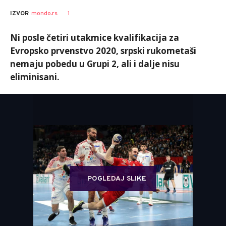
1
IZVOR
mondo.rs
Ni posle četiri utakmice kvalifikacija za
Evropsko prvenstvo 2020, srpski rukometaši
nemaju pobedu u Grupi 2, ali i dalje nisu
eliminisani.
POGLEDAJ SLIKE