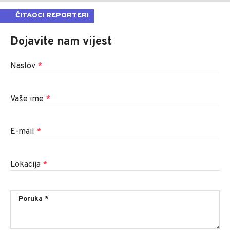
ČITAOCI REPORTERI
Dojavite nam vijest
Naslov
*
Vaše ime
*
E-mail
*
Lokacija
*