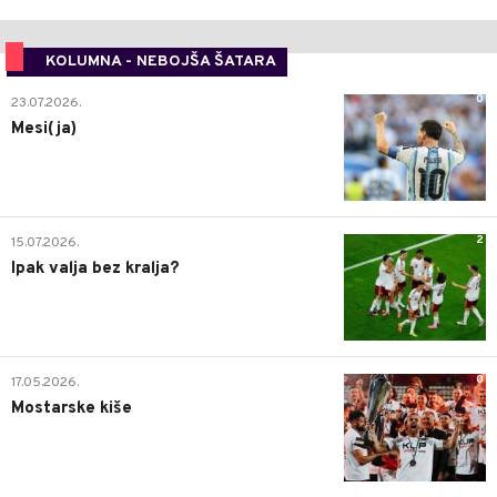
KOLUMNA - NEBOJŠA ŠATARA
0
23.07.2026.
Mesi(ja)
2
15.07.2026.
Ipak valja bez kralja?
0
17.05.2026.
Mostarske kiše