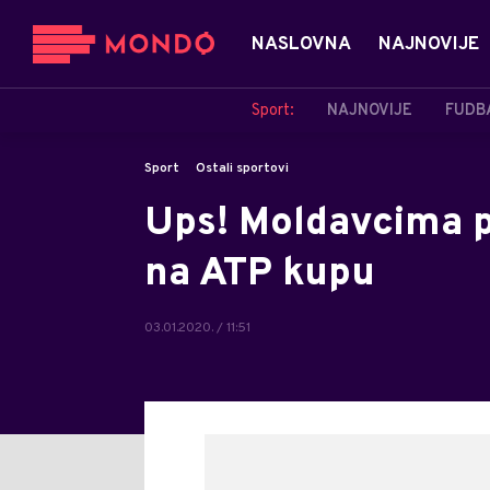
NASLOVNA
NAJNOVIJE
Sport:
NAJNOVIJE
FUDB
Sport
Ostali sportovi
Ups! Moldavcima 
na ATP kupu
03.01.2020. / 11:51