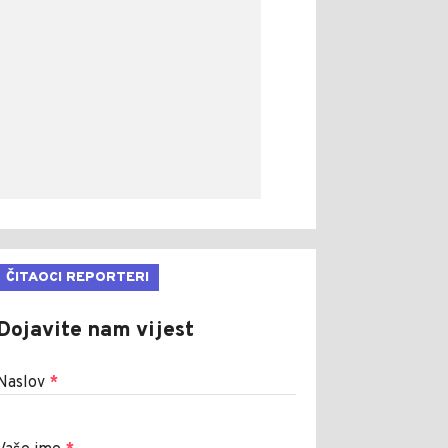
ČITAOCI REPORTERI
Dojavite nam vijest
Naslov
*