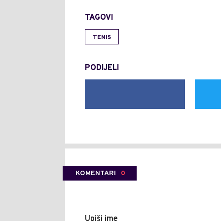
TAGOVI
TENIS
PODIJELI
KOMENTARI
0
Upiši ime