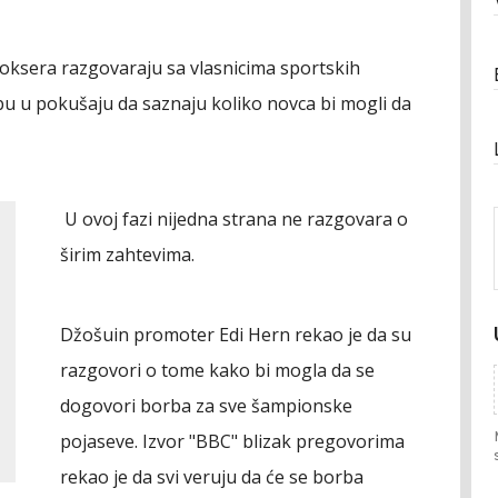
boksera razgovaraju sa vlasnicima sportskih
bu u pokušaju da saznaju koliko novca bi mogli da
U ovoj fazi nijedna strana ne razgovara o
širim zahtevima.
Džošuin promoter Edi Hern rekao je da su
razgovori o tome kako bi mogla da se
dogovori borba za sve šampionske
pojaseve. Izvor "BBC" blizak pregovorima
rekao je da svi veruju da će se borba