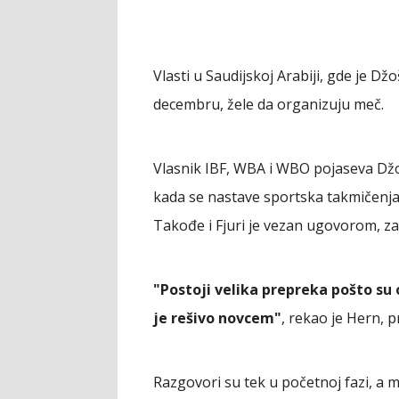
Vlasti u Saudijskoj Arabiji, gde je D
decembru, žele da organizuju meč.
Vlasnik IBF, WBA i WBO pojaseva Dž
kada se nastave sportska takmičenja
Takođe i Fjuri je vezan ugovorom, za
"Postoji velika prepreka pošto su
je rešivo novcem"
, rekao je Hern, p
Razgovori su tek u početnoj fazi, a 