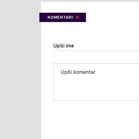
KOMENTARI
0
Upiši ime