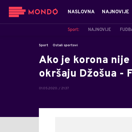
NASLOVNA
NAJNOVIJE
Sport:
NAJNOVIJE
FUDB
Sport
Ostali sportovi
Ako je korona nije 
okršaju Džošua - F
01.05.2020. / 21:37