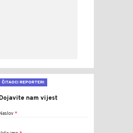
ČITAOCI REPORTERI
Dojavite nam vijest
Naslov
*