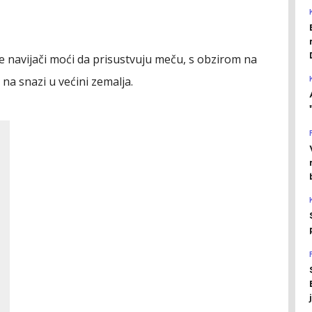
 navijači moći da prisustvuju meču, s obzirom na
na snazi u većini zemalja.