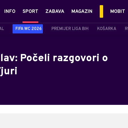
INFO
SPORT
ZABAVA
MAGAZIN
MOBIT
AL
FIFA WC 2026
PREMIJER LIGA BIH
KOŠARKA
R
lav: Počeli razgovori o
juri