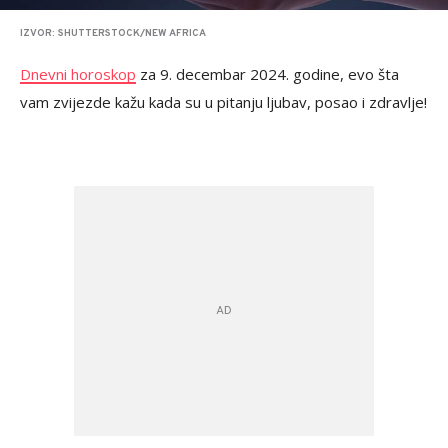
IZVOR: SHUTTERSTOCK/NEW AFRICA
Dnevni horoskop
za 9. decembar 2024. godine, evo šta
vam zvijezde kažu kada su u pitanju ljubav, posao i zdravlje!