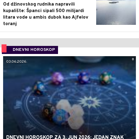
Od džinovskog rudnika napravili
kupalište: Španci sipali 500 milijardi
litara vode u ambis dubok kao Ajfelov
toranj
DNEVNI HOROSKOP
0
03.06.2026.
DNEVNI HOROSKOP ZA 3. JUN 2026: JEDAN ZNAK