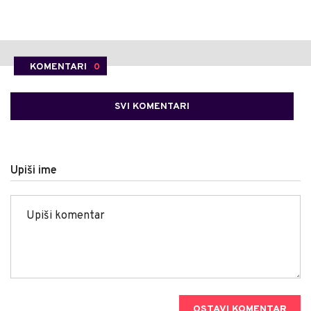
KOMENTARI
0
SVI KOMENTARI
Upiši ime
OSTAVI KOMENTAR