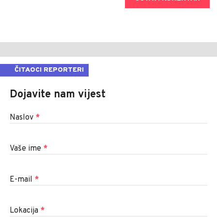
ČITAOCI REPORTERI
Dojavite nam vijest
Naslov
*
Vaše ime
*
E-mail
*
Lokacija
*