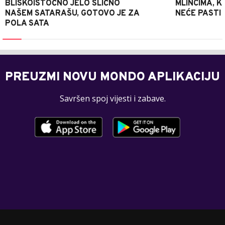
BLISKOISTOČNO JELO SLIČNO
MLINCIMA, K
NAŠEM SATARAŠU, GOTOVO JE ZA
NEĆE PASTI
POLA SATA
PREUZMI NOVU MONDO APLIKACIJU
Savršen spoj vijesti i zabave.