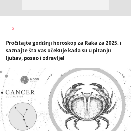
0
Pročitajte godišnji horoskop za Raka za 2025. i
saznajte šta vas očekuje kada su u pitanju
ljubav, posao i zdravlje!