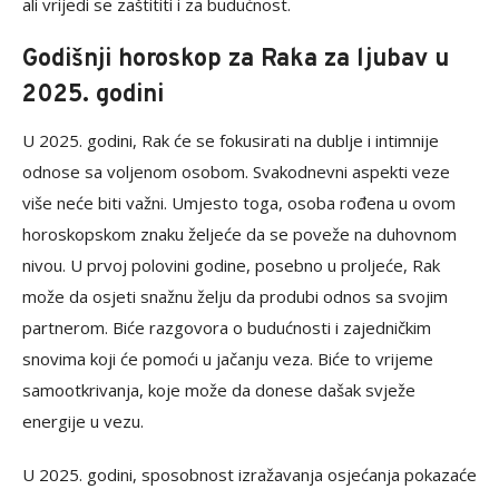
ali vrijedi se zaštititi i za budućnost.
Godišnji horoskop za Raka za ljubav u
2025. godini
U 2025. godini, Rak će se fokusirati na dublje i intimnije
odnose sa voljenom osobom. Svakodnevni aspekti veze
više neće biti važni. Umjesto toga, osoba rođena u ovom
horoskopskom znaku željeće da se poveže na duhovnom
nivou. U prvoj polovini godine, posebno u proljeće, Rak
može da osjeti snažnu želju da produbi odnos sa svojim
partnerom. Biće razgovora o budućnosti i zajedničkim
snovima koji će pomoći u jačanju veza. Biće to vrijeme
samootkrivanja, koje može da donese dašak svježe
energije u vezu.
U 2025. godini, sposobnost izražavanja osjećanja pokazaće