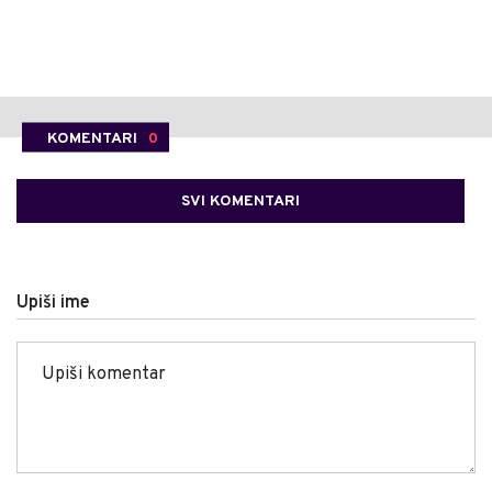
KOMENTARI
0
SVI KOMENTARI
Upiši ime