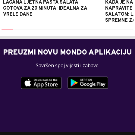
LAGANA LJETNA PASTA SALATA
KADA JE NA
GOTOVA ZA 20 MINUTA: IDEALNA ZA
NAPRAVITE 
VRELE DANE
SALATOM: LA
SPREMNE ZA
PREUZMI NOVU MONDO APLIKACIJU
Savršen spoj vijesti i zabave.