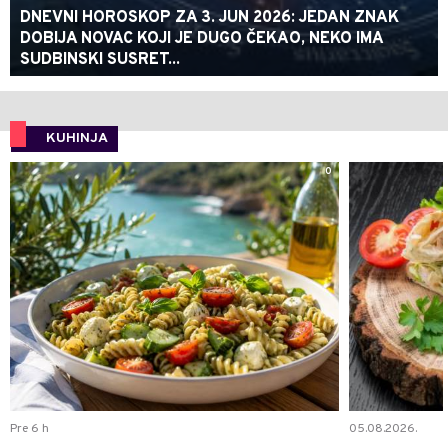
DNEVNI HOROSKOP ZA 3. JUN 2026: JEDAN ZNAK
DOBIJA NOVAC KOJI JE DUGO ČEKAO, NEKO IMA
SUDBINSKI SUSRET...
KUHINJA
0
Pre 6 h
05.08.2026.