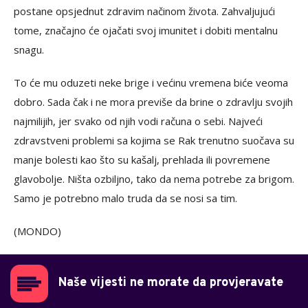
postane opsjednut zdravim načinom života. Zahvaljujući
tome, značajno će ojačati svoj imunitet i dobiti mentalnu
snagu.
To će mu oduzeti neke brige i većinu vremena biće veoma
dobro. Sada čak i ne mora previše da brine o zdravlju svojih
najmilijih, jer svako od njih vodi računa o sebi. Najveći
zdravstveni problemi sa kojima se Rak trenutno suočava su
manje bolesti kao što su kašalj, prehlada ili povremene
glavobolje. Ništa ozbiljno, tako da nema potrebe za brigom.
Samo je potrebno malo truda da se nosi sa tim.
(MONDO)
Naše vijesti ne morate da provjeravate