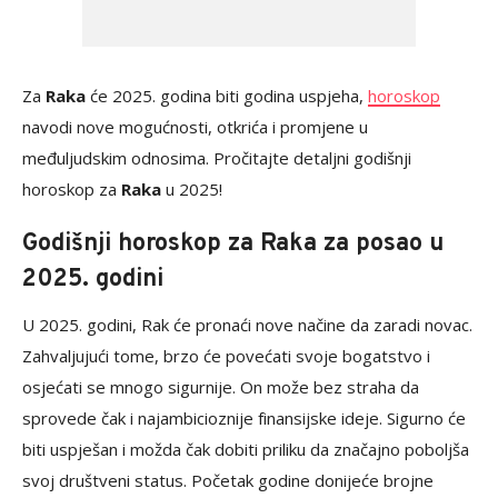
Za
Raka
će 2025. godina biti godina uspjeha,
horoskop
navodi nove mogućnosti, otkrića i promjene u
međuljudskim odnosima. Pročitajte detaljni godišnji
horoskop za
Raka
u 2025!
Godišnji horoskop za Raka za posao u
2025. godini
U 2025. godini, Rak će pronaći nove načine da zaradi novac.
Zahvaljujući tome, brzo će povećati svoje bogatstvo i
osjećati se mnogo sigurnije. On može bez straha da
sprovede čak i najambicioznije finansijske ideje. Sigurno će
biti uspješan i možda čak dobiti priliku da značajno poboljša
svoj društveni status. Početak godine donijeće brojne