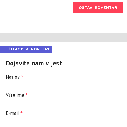
OSTAVI KOMENTAR
ČITAOCI REPORTERI
Dojavite nam vijest
Naslov
*
Vaše ime
*
E-mail
*