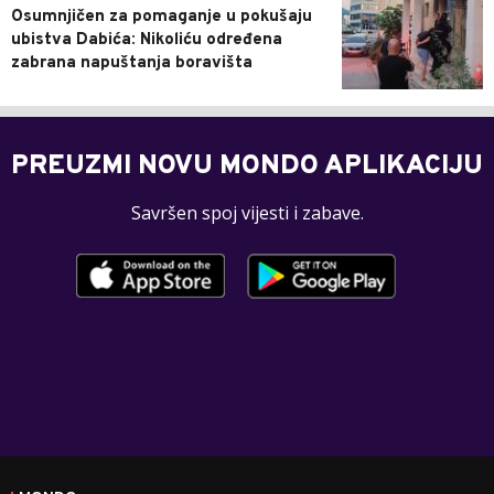
Osumnjičen za pomaganje u pokušaju
ubistva Dabića: Nikoliću određena
zabrana napuštanja boravišta
PREUZMI NOVU MONDO APLIKACIJU
Savršen spoj vijesti i zabave.