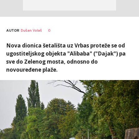
AUTOR
Dušan Volaš
0
Nova dionica šetališta uz Vrbas proteže se od
ugostiteljskog objekta "Alibaba" ("Dajak") pa
sve do Zelenog mosta, odnosno do
novouređene plaže.