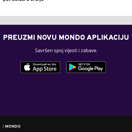
PREUZMI NOVU MONDO APLIKACIJU
Savršen spoj vijesti i zabave.
MONDO