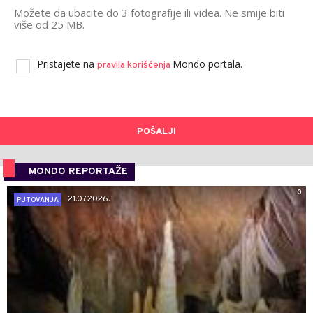
Možete da ubacite do 3 fotografije ili videa. Ne smije biti
više od 25 MB.
Pristajete na
Mondo portala.
pravila korišćenja
POŠALJI
MONDO REPORTAŽE
0
21.07.2026.
PUTOVANJA