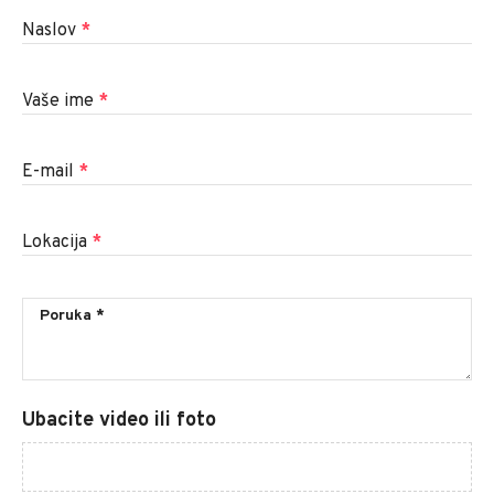
Naslov
*
Vaše ime
*
E-mail
*
Lokacija
*
Ubacite video ili foto