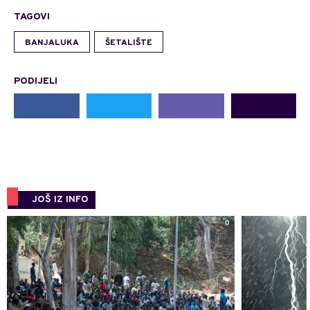
TAGOVI
BANJALUKA
ŠETALIŠTE
PODIJELI
JOŠ IZ INFO
0