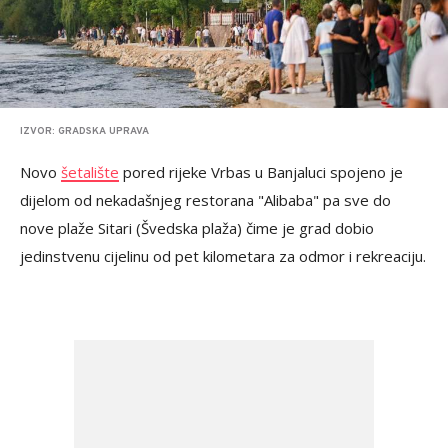
IZVOR: GRADSKA UPRAVA
Novo
šetalište
pored rijeke Vrbas u Banjaluci spojeno je
dijelom od nekadašnjeg restorana "Alibaba" pa sve do
nove plaže Sitari (Švedska plaža) čime je grad dobio
jedinstvenu cijelinu od pet kilometara za odmor i rekreaciju.