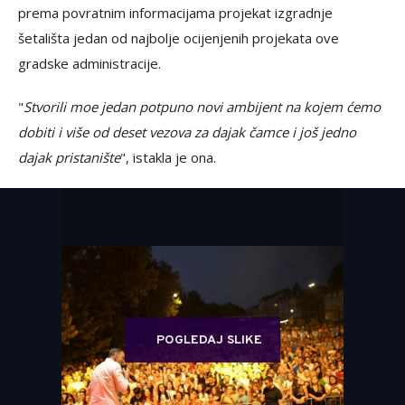
prema povratnim informacijama projekat izgradnje
šetališta jedan od najbolje ocijenjenih projekata ove
gradske administracije.
"
Stvorili moe jedan potpuno novi ambijent na kojem ćemo
dobiti i više od deset vezova za dajak čamce i još jedno
dajak pristanište
", istakla je ona.
POGLEDAJ SLIKE