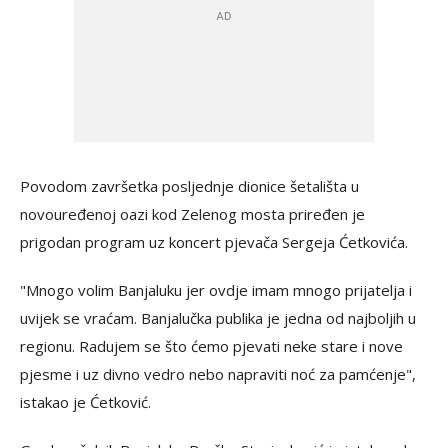
Povodom završetka posljednje dionice šetališta u
novouređenoj oazi kod Zelenog mosta priređen je
prigodan program uz koncert pjevača Sergeja Ćetkovića.
"Mnogo volim Banjaluku jer ovdje imam mnogo prijatelja i
uvijek se vraćam. Banjalučka publika je jedna od najboljih u
regionu. Radujem se što ćemo pjevati neke stare i nove
pjesme i uz divno vedro nebo napraviti noć za pamćenje",
istakao je Ćetković.