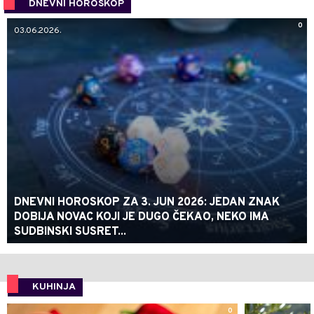
DNEVNI HOROSKOP
0
03.06.2026.
DNEVNI HOROSKOP ZA 3. JUN 2026: JEDAN ZNAK
DOBIJA NOVAC KOJI JE DUGO ČEKAO, NEKO IMA
SUDBINSKI SUSRET...
KUHINJA
0