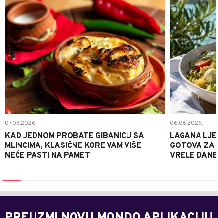
07.08.2026.
06.08.2026.
KAD JEDNOM PROBATE GIBANICU SA
LAGANA LJE
MLINCIMA, KLASIČNE KORE VAM VIŠE
GOTOVA ZA 2
NEĆE PASTI NA PAMET
VRELE DANE
PREUZMI NOVU MONDO APLIKACIJU