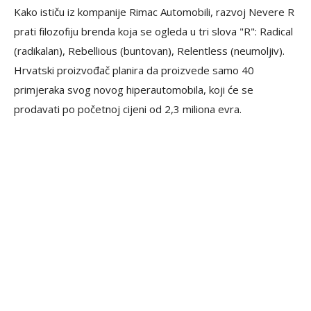
Kako ističu iz kompanije Rimac Automobili, razvoj Nevere R
prati filozofiju brenda koja se ogleda u tri slova "R": Radical
(radikalan), Rebellious (buntovan), Relentless (neumoljiv).
Hrvatski proizvođač planira da proizvede samo 40
primjeraka svog novog hiperautomobila, koji će se
prodavati po početnoj cijeni od 2,3 miliona evra.