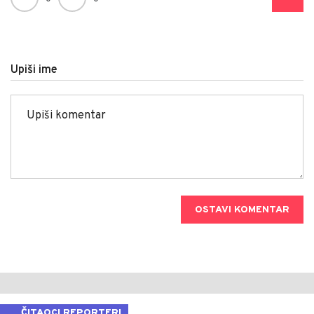
Upiši ime
OSTAVI KOMENTAR
ČITAOCI REPORTERI