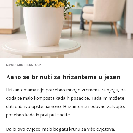
IZVOR: SHUTTERSTOCK
Kako se brinuti za hrizanteme u jesen
Hrizantemama nije potrebno mnogo vremena za njegu, pa
dodajte malo komposta kada ih posadite. Tada im možete
dati đubrivo opšte namene. Hrizanteme redovno zalivajte,
posebno kada ih prvi put sadite.
Da bi ovo cvijeće imalo bogatu krunu sa više cvjetova,