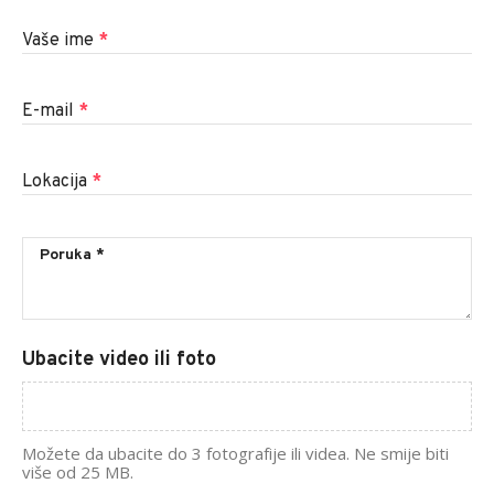
Vaše ime
*
E-mail
*
Lokacija
*
Ubacite video ili foto
Možete da ubacite do 3 fotografije ili videa. Ne smije biti
više od 25 MB.