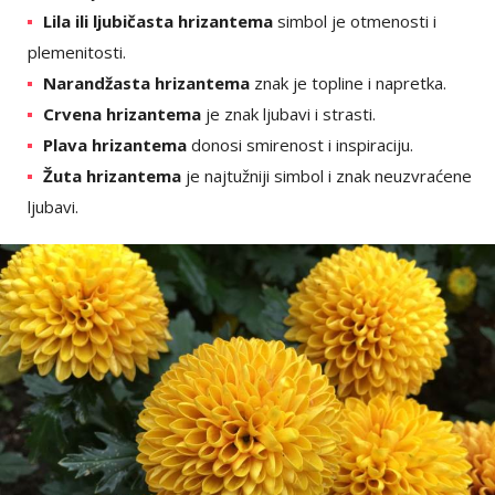
Lila ili ljubičasta hrizantema
simbol je otmenosti i
plemenitosti.
Narandžasta hrizantema
znak je topline i napretka.
Crvena hrizantema
je znak ljubavi i strasti.
Plava hrizantema
donosi smirenost i inspiraciju.
Žuta hrizantema
je najtužniji simbol i znak neuzvraćene
ljubavi.