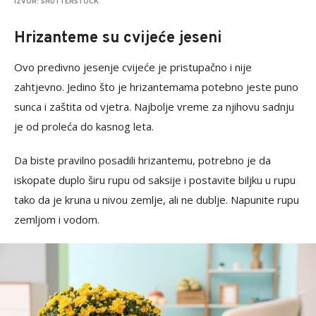
IZVOR: SHUTTERSTOCK
Hrizanteme su cvijeće jeseni
Ovo predivno jesenje cvijeće je pristupačno i nije
zahtjevno. Jedino što je hrizantemama potebno jeste puno
sunca i zaštita od vjetra. Najbolje vreme za njihovu sadnju
je od proleća do kasnog leta.
Da biste pravilno posadili hrizantemu, potrebno je da
iskopate duplo širu rupu od saksije i postavite biljku u rupu
tako da je kruna u nivou zemlje, ali ne dublje. Napunite rupu
zemljom i vodom.