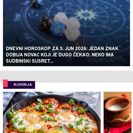
DNEVNI HOROSKOP ZA 3. JUN 2026: JEDAN ZNAK
DOBIJA NOVAC KOJI JE DUGO ČEKAO, NEKO IMA
SUDBINSKI SUSRET...
KUHINJA
0