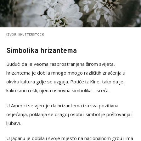
IZVOR: SHUTTERSTOCK
Simbolika hrizantema
Budući da je veoma rasprostranjena širom svijeta,
hrizantema je dobila mnogo mnogo različitih značenja u
okviru kultura gdje se uzgaja. Potiče iz Kine, tako da je,
kako smo rekli, njena osnovna simbolika – sreća.
U Americi se vjeruje da hrizantema izaziva pozitivna
osjećanja, poklanja se dragoj osobi i simbol je poštovanja i
ljubavi.
U Japanu je dobila i svoje mjesto na nacionalnom grbu i ima