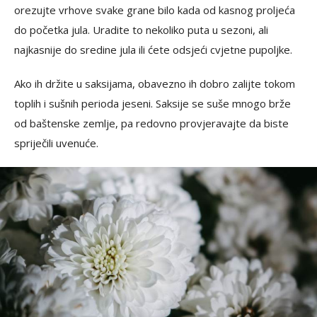
orezujte vrhove svake grane bilo kada od kasnog proljeća
do početka jula. Uradite to nekoliko puta u sezoni, ali
najkasnije do sredine jula ili ćete odsjeći cvjetne pupoljke.
Ako ih držite u saksijama, obavezno ih dobro zalijte tokom
toplih i sušnih perioda jeseni. Saksije se suše mnogo brže
od baštenske zemlje, pa redovno provjeravajte da biste
spriječili uvenuće.