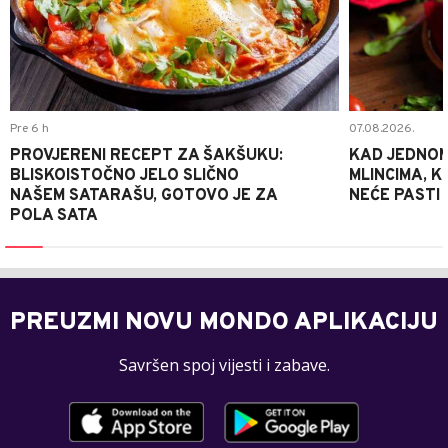
Pre 6 h
07.08.2026.
PROVJERENI RECEPT ZA ŠAKŠUKU:
KAD JEDNOM
BLISKOISTOČNO JELO SLIČNO
MLINCIMA, K
NAŠEM SATARAŠU, GOTOVO JE ZA
NEĆE PASTI
POLA SATA
PREUZMI NOVU MONDO APLIKACIJU
Savršen spoj vijesti i zabave.