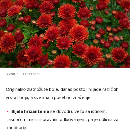
IZVOR: SHUTTERSTOCK
Originalno zlatnožute boje, danas postoji hiljade različitih
vrsta i boja, a sve imaju posebno značenje:
Bijela hrizantema
se dovodi u vezu sa istinom,
jasnoćom misli i ispravnim odlučivanjem, pa je odlična za
meditaciju.