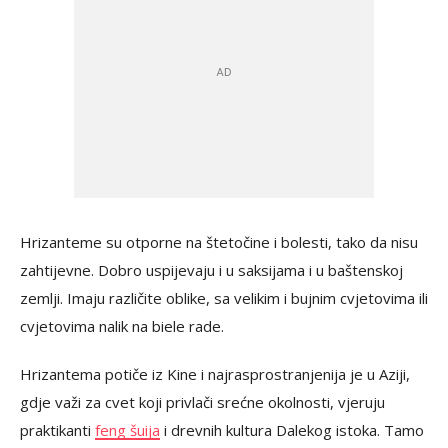
Hrizanteme su otporne na štetočine i bolesti, tako da nisu
zahtijevne. Dobro uspijevaju i u saksijama i u baštenskoj
zemlji. Imaju različite oblike, sa velikim i bujnim cvjetovima ili
cvjetovima nalik na biele rade.
Hrizantema potiče iz Kine i najrasprostranjenija je u Aziji,
gdje važi za cvet koji privlači srećne okolnosti, vjeruju
praktikanti
feng šuija
i drevnih kultura Dalekog istoka. Tamo