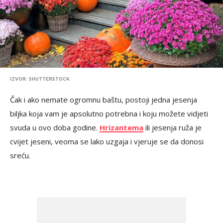
IZVOR: SHUTTERSTOCK
Čak i ako nemate ogromnu baštu, postoji jedna jesenja
biljka koja vam je apsolutno potrebna i koju možete vidjeti
svuda u ovo doba godine.
Hrizantema
ili jesenja ruža je
cvijet jeseni, veoma se lako uzgaja i vjeruje se da donosi
sreću.