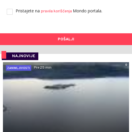
Pristajete na
Mondo portala.
pravila korišćenja
POŠALJI
NAJNOVIJE
0
Pre 25 min
ZANIMLJIVOSTI