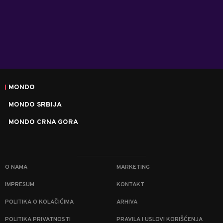
MONDO
MONDO SRBIJA
MONDO CRNA GORA
O NAMA
MARKETING
IMPRESUM
KONTAKT
POLITIKA O KOLAČIĆIMA
ARHIVA
POLITIKA PRIVATNOSTI
PRAVILA I USLOVI KORIŠĆENJA