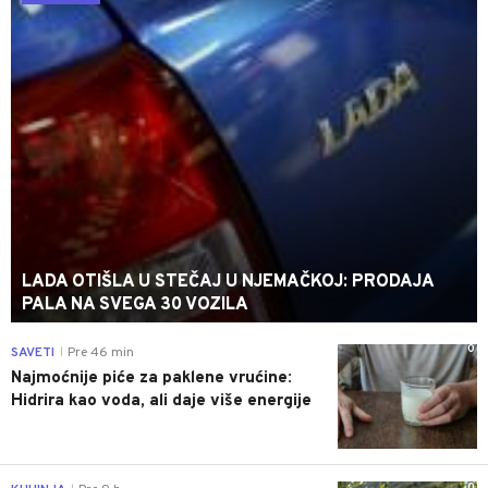
LADA OTIŠLA U STEČAJ U NJEMAČKOJ: PRODAJA
PALA NA SVEGA 30 VOZILA
0
SAVETI
Pre 46 min
|
Najmoćnije piće za paklene vrućine:
Hidrira kao voda, ali daje više energije
0