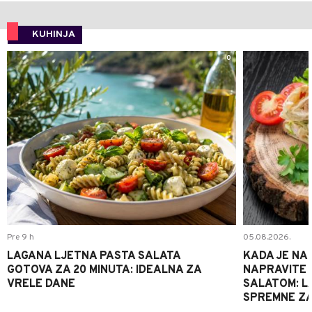
KUHINJA
0
Pre 9 h
05.08.2026.
LAGANA LJETNA PASTA SALATA
KADA JE NA
GOTOVA ZA 20 MINUTA: IDEALNA ZA
NAPRAVITE 
VRELE DANE
SALATOM: LA
SPREMNE ZA