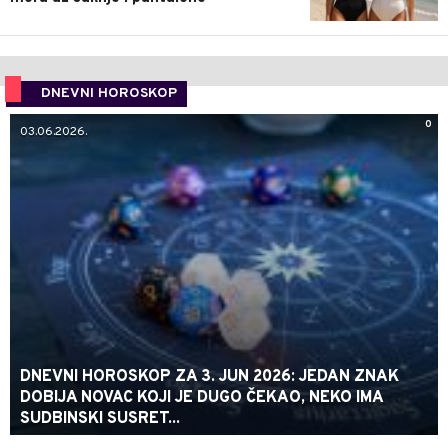
DNEVNI HOROSKOP
0
03.06.2026.
DNEVNI HOROSKOP ZA 3. JUN 2026: JEDAN ZNAK
DOBIJA NOVAC KOJI JE DUGO ČEKAO, NEKO IMA
SUDBINSKI SUSRET...