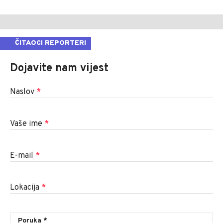
ČITAOCI REPORTERI
Dojavite nam vijest
Naslov
*
Vaše ime
*
E-mail
*
Lokacija
*