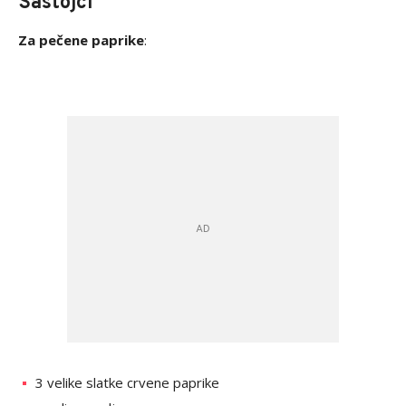
Sastojci
Za pečene paprike
:
3 velike slatke crvene paprike