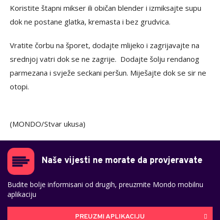
Koristite štapni mikser ili običan blender i izmiksajte supu
dok ne postane glatka, kremasta i bez grudvica.
Vratite čorbu na šporet, dodajte mlijeko i zagrijavajte na
srednjoj vatri dok se ne zagrije. Dodajte šolju rendanog
parmezana i svježe seckani peršun. Miješajte dok se sir ne
otopi.
(MONDO/Stvar ukusa)
Naše vijesti ne morate da provjeravate
Budite bolje informisani od drugih, preuzmite Mondo mobilnu
aplikaciju
PREUZMI APLIKACIJU