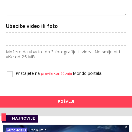
Ubacite video ili foto
Možete da ubacite do 3 fotografije ili videa. Ne smije biti
više od 25 MB.
Pristajete na
Mondo portala.
pravila korišćenja
POŠALJI
NAJNOVIJE
0
Pre 16 min
AUTOMOBILI