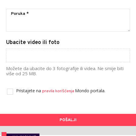
Ubacite video ili foto
Možete da ubacite do 3 fotografije ili videa. Ne smije biti
više od 25 MB.
Pristajete na
Mondo portala.
pravila korišćenja
POŠALJI