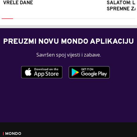
VRELE DANE
SALATOM: LA
SPREMNE ZA
PREUZMI NOVU MONDO APLIKACIJU
Savršen spoj vijesti i zabave.
MONDO