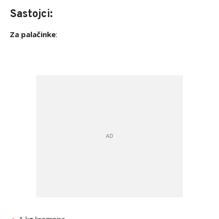
Sastojci:
Za palačinke
: