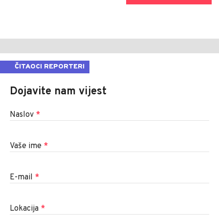
ČITAOCI REPORTERI
Dojavite nam vijest
Naslov
*
Vaše ime
*
E-mail
*
Lokacija
*