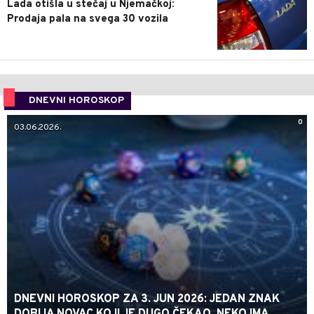
Lada otišla u stečaj u Njemačkoj:
Prodaja pala na svega 30 vozila
DNEVNI HOROSKOP
0
03.06.2026.
DNEVNI HOROSKOP ZA 3. JUN 2026: JEDAN ZNAK