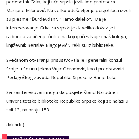
pedesetak Grka, koji uče srpski jezik kod profesora
Marijane Milunović. Na veliko oduševljenje posjetilaca izveli
su pjesme "Đurđevdan", "Tamo daleko"... Da je
intereseovanje Grka za srpski jezik veliko dokaz je i
radionica za učenje ćirilice na kojoj učestvuje i naš kolega,
književnik Berislav Blagojević", rekli su iz biblioteke.
Svečanom otvaranju prisustvovala je i generalni konzul
Srbije u Solunu Jelena Vujić Obradović, kao i predstavnici
Pedagoškog zavoda Republike Srpske iz Banje Luke.
Svi zainteresovani mogu da posjete štand Narodne i
univerzitetske biblioteke Republike Srpske koji se nalazi u
sali 13, na broju 153.
(Mondo)