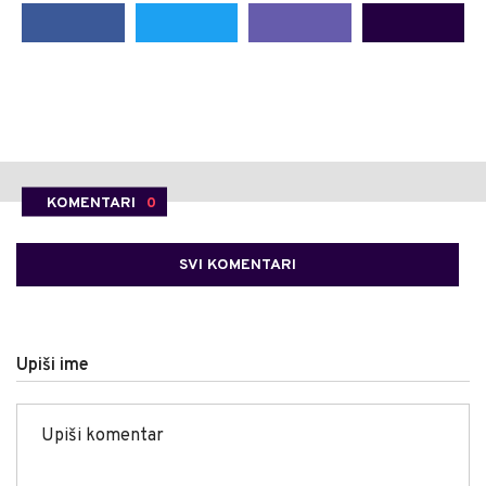
KOMENTARI
0
SVI KOMENTARI
Upiši ime