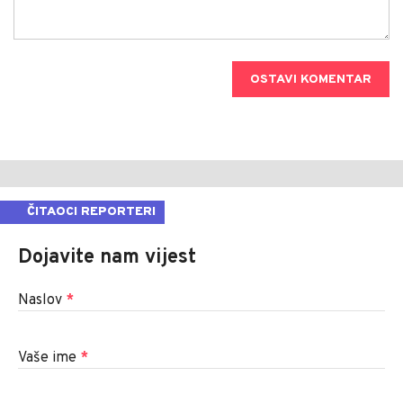
OSTAVI KOMENTAR
ČITAOCI REPORTERI
Dojavite nam vijest
Naslov
*
Vaše ime
*