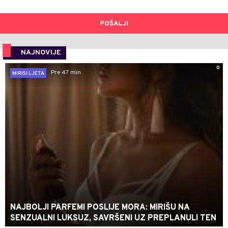
POŠALJI
NAJNOVIJE
0
Pre 47 min
MIRISI LJETA
NAJBOLJI PARFEMI POSLIJE MORA: MIRIŠU NA
SENZUALNI LUKSUZ, SAVRŠENI UZ PREPLANULI TEN