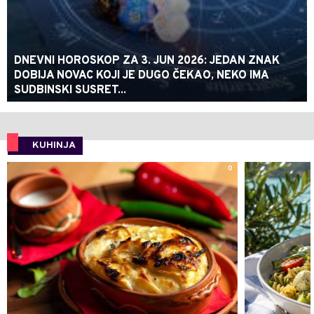
DNEVNI HOROSKOP ZA 3. JUN 2026: JEDAN ZNAK
DOBIJA NOVAC KOJI JE DUGO ČEKAO, NEKO IMA
SUDBINSKI SUSRET...
KUHINJA
0