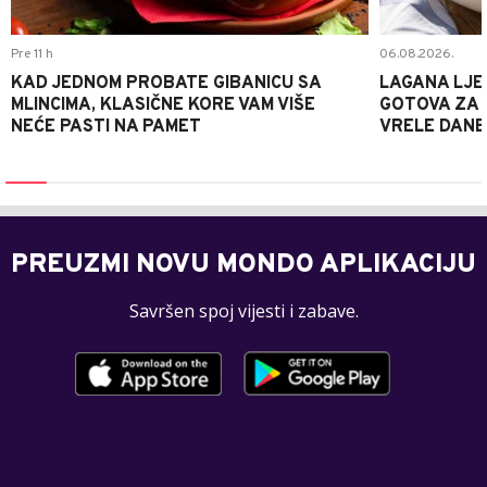
Pre 11 h
06.08.2026.
KAD JEDNOM PROBATE GIBANICU SA
LAGANA LJE
MLINCIMA, KLASIČNE KORE VAM VIŠE
GOTOVA ZA 2
NEĆE PASTI NA PAMET
VRELE DANE
PREUZMI NOVU MONDO APLIKACIJU
Savršen spoj vijesti i zabave.