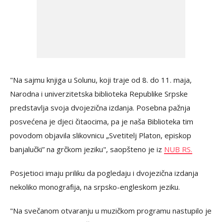
"Na sajmu knjiga u Solunu, koji traje od 8. do 11. maja,
Narodna i univerzitetska biblioteka Republike Srpske
predstavlja svoja dvojezična izdanja. Posebna pažnja
posvećena je djeci čitaocima, pa je naša Biblioteka tim
povodom objavila slikovnicu „Svetitelj Platon, episkop
banjalučki” na grčkom jeziku", saopšteno je iz
NUB RS.
Posjetioci imaju priliku da pogledaju i dvojezična izdanja
nekoliko monografija, na srpsko-engleskom jeziku.
"Na svečanom otvaranju u muzičkom programu nastupilo je