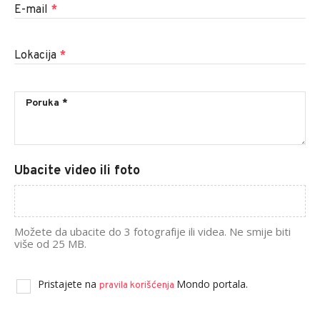
E-mail
*
Lokacija
*
Ubacite video ili foto
Možete da ubacite do 3 fotografije ili videa. Ne smije biti
više od 25 MB.
Pristajete na
Mondo portala.
pravila korišćenja