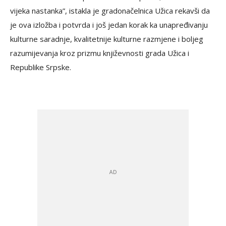
vijeka nastanka”, istakla je gradonačelnica Užica rekavši da
je ova izložba i potvrda i još jedan korak ka unapređivanju
kulturne saradnje, kvalitetnije kulturne razmjene i boljeg
razumijevanja kroz prizmu književnosti grada Užica i
Republike Srpske.