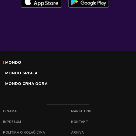
MONDO
MONDO SRBIJA
MONDO CRNA GORA
O NAMA
MARKETING
IMPRESUM
KONTAKT
POLITIKA O KOLAČIĆIMA
ARHIVA