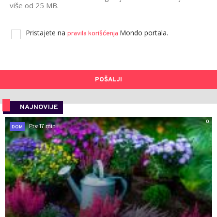
više od 25 MB.
Pristajete na
Mondo portala.
pravila korišćenja
POŠALJI
NAJNOVIJE
0
Pre 17 min
DOM