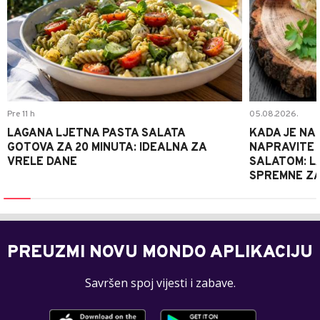
Pre 11 h
05.08.2026.
LAGANA LJETNA PASTA SALATA
KADA JE NA
GOTOVA ZA 20 MINUTA: IDEALNA ZA
NAPRAVITE 
VRELE DANE
SALATOM: LA
SPREMNE ZA
PREUZMI NOVU MONDO APLIKACIJU
Savršen spoj vijesti i zabave.