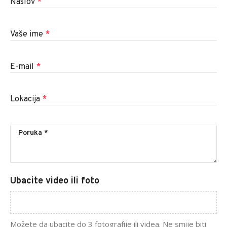
Naslov
*
Vaše ime
*
E-mail
*
Lokacija
*
Ubacite video ili foto
Možete da ubacite do 3 fotografije ili videa. Ne smije biti