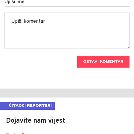
Upiši ime
OSTAVI KOMENTAR
ČITAOCI REPORTERI
Dojavite nam vijest