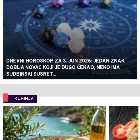
DNEVNI HOROSKOP ZA 3. JUN 2026: JEDAN ZNAK
DOBIJA NOVAC KOJI JE DUGO ČEKAO, NEKO IMA
SUDBINSKI SUSRET...
KUHINJA
0