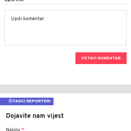
Upiši ime
OSTAVI KOMENTAR
ČITAOCI REPORTERI
Dojavite nam vijest
Naslov
*