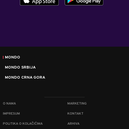
MONDO
MONDO SRBIJA
MONDO CRNA GORA
O NAMA
MARKETING
IMPRESUM
KONTAKT
POLITIKA O KOLAČIĆIMA
ARHIVA