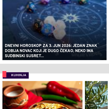
DNEVNI HOROSKOP ZA 3. JUN 2026: JEDAN ZNAK
DOBIJA NOVAC KOJI JE DUGO ČEKAO, NEKO IMA
SUDBINSKI SUSRET...
KUHINJA
0