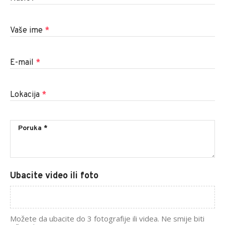
Vaše ime
*
E-mail
*
Lokacija
*
Ubacite video ili foto
Možete da ubacite do 3 fotografije ili videa. Ne smije biti