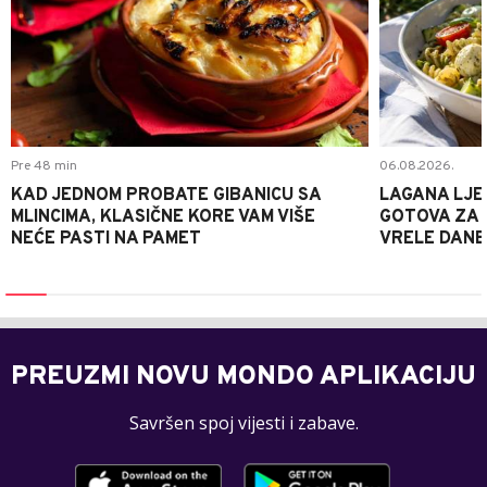
Pre 48 min
06.08.2026.
KAD JEDNOM PROBATE GIBANICU SA
LAGANA LJE
MLINCIMA, KLASIČNE KORE VAM VIŠE
GOTOVA ZA 2
NEĆE PASTI NA PAMET
VRELE DANE
PREUZMI NOVU MONDO APLIKACIJU
Savršen spoj vijesti i zabave.