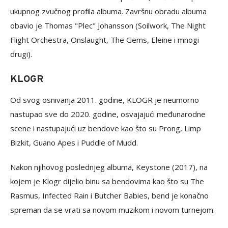
ukupnog zvučnog profila albuma. Završnu obradu albuma
obavio je Thomas "Plec" Johansson (Soilwork, The Night
Flight Orchestra, Onslaught, The Gems, Eleine i mnogi
drugi).
KLOGR
Od svog osnivanja 2011. godine, KLOGR je neumorno
nastupao sve do 2020. godine, osvajajući međunarodne
scene i nastupajući uz bendove kao što su Prong, Limp
Bizkit, Guano Apes i Puddle of Mudd.
Nakon njihovog poslednjeg albuma, Keystone (2017), na
kojem je Klogr dijelio binu sa bendovima kao što su The
Rasmus, Infected Rain i Butcher Babies, bend je konačno
spreman da se vrati sa novom muzikom i novom turnejom.