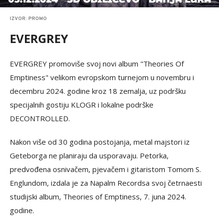
IZVOR: PROMO
EVERGREY
EVERGREY promoviše svoj novi album "Theories Of
Emptiness" velikom evropskom turnejom u novembru i
decembru 2024. godine kroz 18 zemalja, uz podršku
specijalnih gostiju KLOGR i lokalne podrške
DECONTROLLED.
Nakon više od 30 godina postojanja, metal majstori iz
Geteborga ne planiraju da usporavaju. Petorka,
predvođena osnivačem, pjevačem i gitaristom Tomom S.
Englundom, izdala je za Napalm Recordsa svoj četrnaesti
studijski album, Theories of Emptiness, 7. juna 2024.
godine.