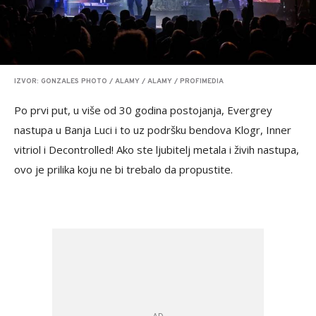
IZVOR: GONZALES PHOTO / ALAMY / ALAMY / PROFIMEDIA
Po prvi put, u više od 30 godina postojanja, Evergrey
nastupa u Banja Luci i to uz podršku bendova Klogr, Inner
vitriol i Decontrolled! Ako ste ljubitelj metala i živih nastupa,
ovo je prilika koju ne bi trebalo da propustite.