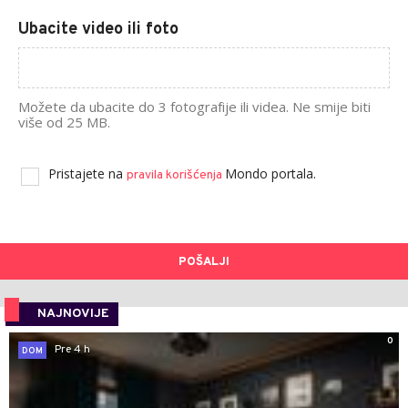
Ubacite video ili foto
Možete da ubacite do 3 fotografije ili videa. Ne smije biti
više od 25 MB.
Pristajete na
Mondo portala.
pravila korišćenja
POŠALJI
NAJNOVIJE
0
Pre 4 h
DOM