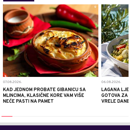
0
07.08.2026.
06.08.2026.
KAD JEDNOM PROBATE GIBANICU SA
LAGANA LJE
MLINCIMA, KLASIČNE KORE VAM VIŠE
GOTOVA ZA 2
NEĆE PASTI NA PAMET
VRELE DANE