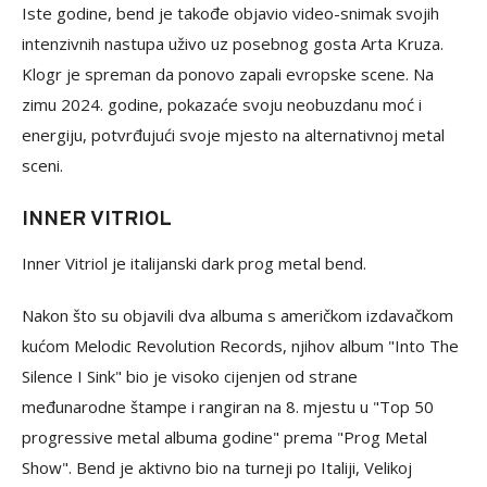
Iste godine, bend je takođe objavio video-snimak svojih
intenzivnih nastupa uživo uz posebnog gosta Arta Kruza.
Klogr je spreman da ponovo zapali evropske scene. Na
zimu 2024. godine, pokazaće svoju neobuzdanu moć i
energiju, potvrđujući svoje mjesto na alternativnoj metal
sceni.
INNER VITRIOL
Inner Vitriol je italijanski dark prog metal bend.
Nakon što su objavili dva albuma s američkom izdavačkom
kućom Melodic Revolution Records, njihov album "Into The
Silence I Sink" bio je visoko cijenjen od strane
međunarodne štampe i rangiran na 8. mjestu u "Top 50
progressive metal albuma godine" prema "Prog Metal
Show". Bend je aktivno bio na turneji po Italiji, Velikoj