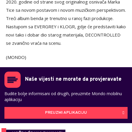
2020. godine od strane svog originalnog osnivača Marka
Tice sa novom postavom i novom muzičkom perspektivom.
Treći album benda je trenutno u ranoj fazi produkcije.
Nastupom sa EVERGREY i KLOGR, gdje će predstaviti kako
novi tako i dobar dio starog materijala, DECONTROLLED
se zvanično vraća na scenu.
(MONDO)
Naše vijesti ne morate da provjeravate
Budite bolje informisani od drugih, preuzmite Mondo mobilnu
aplikaciju
PREUZMI APLIKACIJU