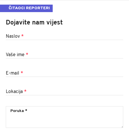
ČITAOCI REPORTERI
Dojavite nam vijest
Naslov
*
Vaše ime
*
E-mail
*
Lokacija
*