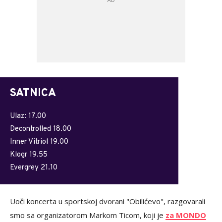
SATNICA
Ulaz: 17.00
Decontrolled 18.00
Inner Vitriol 19.00
Klogr 19.55
Evergrey 21.10
Uoči koncerta u sportskoj dvorani "Obilićevo", razgovarali
smo sa organizatorom Markom Ticom, koji je
za MONDO