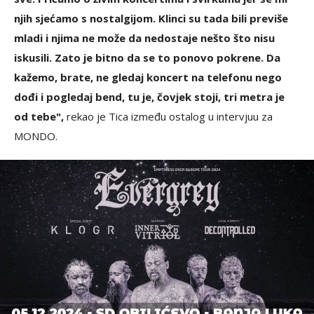
njih sjećamo s nostalgijom. Klinci su tada bili previše
mladi i njima ne može da nedostaje nešto što nisu
iskusili. Zato je bitno da se to ponovo pokrene. Da
kažemo, brate, ne gledaj koncert na telefonu nego
dođi i pogledaj bend, tu je, čovjek stoji, tri metra je
od tebe",
rekao je Tica između ostalog u intervjuu za
MONDO.