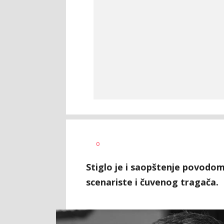
0
Stiglo je i saopštenje povodo
scenariste i čuvenog tragača.