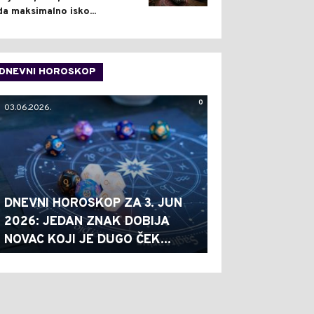
da maksimalno isko...
DNEVNI HOROSKOP
0
03.06.2026.
DNEVNI HOROSKOP ZA 3. JUN
2026: JEDAN ZNAK DOBIJA
NOVAC KOJI JE DUGO ČEK...