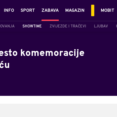
INFO
SPORT
ZABAVA
MAGAZIN
MOBIT
OVANJA
SHOWTIME
ZVIJEZDE I TRAČEVI
LJUBAV
jesto komemoracije
iću