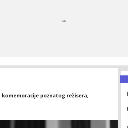
m komemoracije poznatog režisera,