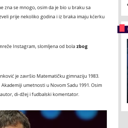
ne zna se mnogo, osim da je bio u braku sa
veli prije nekoliko godina i iz braka imaju kćerku
mreže Instagram, slomljena od bola
zbog
nković je završio Matematičku gimnaziju 1983.
na Akademiji umetnosti u Novom Sadu 1991. Osim
antautor, di-džej i fudbalski komentator.