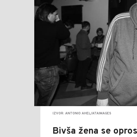
IZVOR: ANTONIO AHEL/ATAIMAGES
Bivša žena se opros