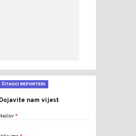
ČITAOCI REPORTERI
Dojavite nam vijest
Naslov
*