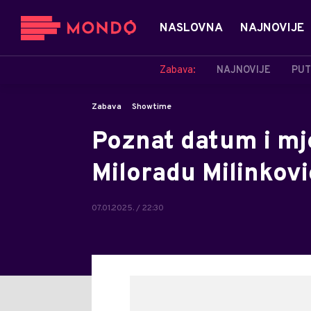
NASLOVNA
NAJNOVIJE
Zabava:
NAJNOVIJE
PUT
Zabava
Showtime
Poznat datum i m
Miloradu Milinkov
07.01.2025. / 22:30