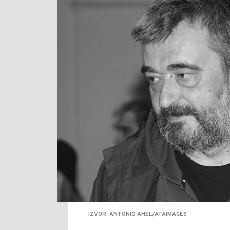
IZVOR: ANTONIO AHEL/ATAIMAGES