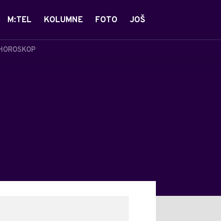
M:TEL
KOLUMNE
FOTO
JOŠ
HOROSKOP