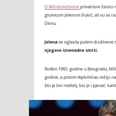
O Milinkovićevom
privatnom životu 
glumicom Jelenom Đukić, ali su se raz
Divnu.
Jelena
se oglasila putem društvene 
njegove iznenadne smrti.
Rođen 1965. godine u Beogradu, Mili
godine, a potom diplomirao režiju 
što je bio reditelj, bio je i pjevač, k