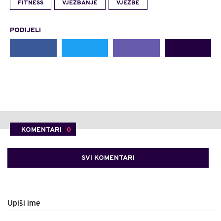
FITNESS
VJEŽBANJE
VJEŽBE
PODIJELI
KOMENTARI
0
SVI KOMENTARI
Upiši ime