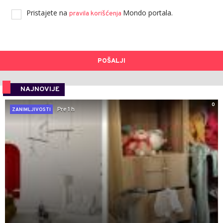
Pristajete na
Mondo portala.
pravila korišćenja
POŠALJI
NAJNOVIJE
0
Pre 1 h
ZANIMLJIVOSTI