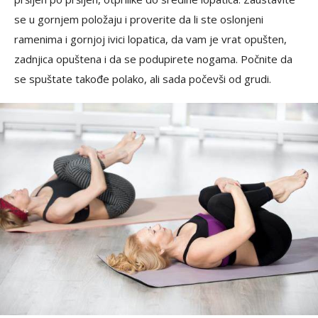
se u gornjem položaju i proverite da li ste oslonjeni
ramenima i gornjoj ivici lopatica, da vam je vrat opušten,
zadnjica opuštena i da se podupirete nogama. Počnite da
se spuštate takođe polako, ali sada počevši od grudi.