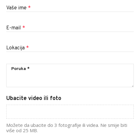
Vaše ime
*
E-mail
*
Lokacija
*
Ubacite video ili foto
Možete da ubacite do 3 fotografije ili videa. Ne smije biti
više od 25 MB.