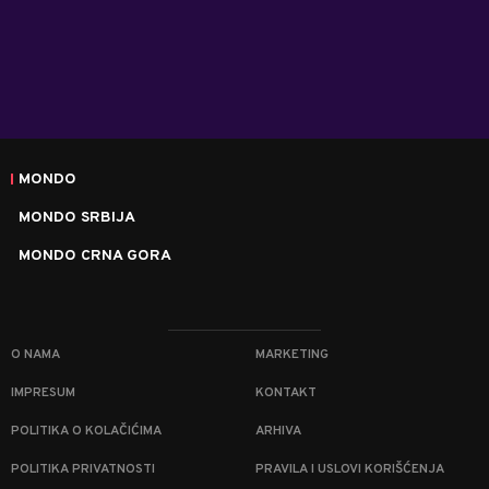
MONDO
MONDO SRBIJA
MONDO CRNA GORA
O NAMA
MARKETING
IMPRESUM
KONTAKT
POLITIKA O KOLAČIĆIMA
ARHIVA
POLITIKA PRIVATNOSTI
PRAVILA I USLOVI KORIŠĆENJA