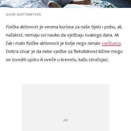
IZVOR: SHUTTERSTOCK
Fizička aktivnost je veoma korisna za naše tijelo i psihu, ali,
nažalost, nemaju svi naviku da vježbaju svakoga dana. Ali
čak i malo fizičke aktivnosti je bolje nego nimalo
vježbanja
.
Dobra stvar je da neke vježbe za fleksibilnost kičme mogu
se izvoditi ujutru ili uveče u krevetu, kažu stručnjaci.