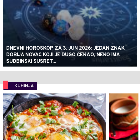
DNEVNI HOROSKOP ZA 3. JUN 2026: JEDAN ZNAK
DOBIJA NOVAC KOJI JE DUGO ČEKAO, NEKO IMA
SUDBINSKI SUSRET...
KUHINJA
0