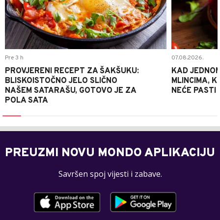
Pre 3 h
07.08.2026.
PROVJERENI RECEPT ZA ŠAKŠUKU:
KAD JEDNOM
BLISKOISTOČNO JELO SLIČNO
MLINCIMA, K
NAŠEM SATARAŠU, GOTOVO JE ZA
NEĆE PASTI
POLA SATA
PREUZMI NOVU MONDO APLIKACIJU
Savršen spoj vijesti i zabave.