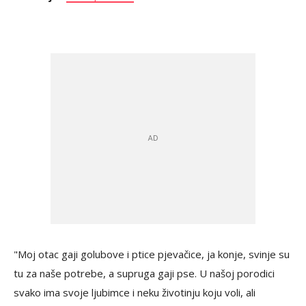
"Moj otac gaji golubove i ptice pjevačice, ja konje, svinje su
tu za naše potrebe, a supruga gaji pse. U našoj porodici
svako ima svoje ljubimce i neku životinju koju voli, ali