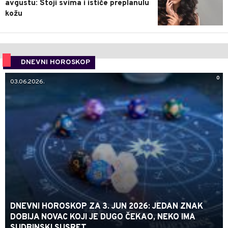
avgustu: Stoji svima i ističe preplanulu
kožu
DNEVNI HOROSKOP
0
03.06.2026.
DNEVNI HOROSKOP ZA 3. JUN 2026: JEDAN ZNAK
DOBIJA NOVAC KOJI JE DUGO ČEKAO, NEKO IMA