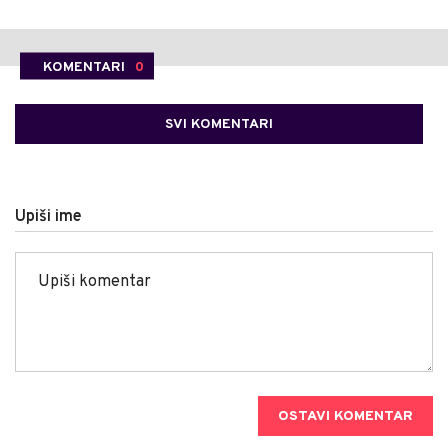
KOMENTARI
0
SVI KOMENTARI
Upiši ime
OSTAVI KOMENTAR