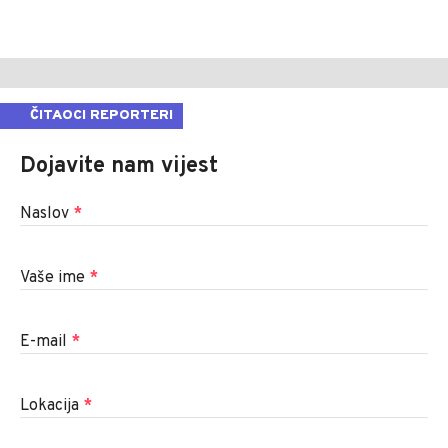
ČITAOCI REPORTERI
Dojavite nam vijest
Naslov
*
Vaše ime
*
E-mail
*
Lokacija
*