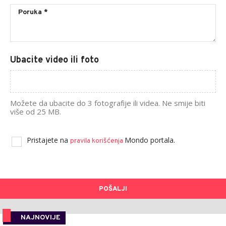
Ubacite video ili foto
Možete da ubacite do 3 fotografije ili videa. Ne smije biti
više od 25 MB.
Pristajete na
Mondo portala.
pravila korišćenja
POŠALJI
NAJNOVIJE