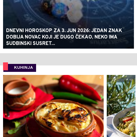
DNEVNI HOROSKOP ZA 3. JUN 2026: JEDAN ZNAK
DOBIJA NOVAC KOJI JE DUGO ČEKAO, NEKO IMA
SUDBINSKI SUSRET...
KUHINJA
0