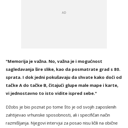
"Memorija je važna. No, važna je i mogućnost
sagledavanja šire slike, kao da posmatrate grad s 80.
sprata. I dok jedni pokušavaju da shvate kako doći od
tačke A do tačke B, čitajući glupe male mape i karte,
vi jednostavno to isto vidite ispred sebe."
Džobs je bio poznat po tome što je od svojih zaposlenih
zahtijevao vrhunske sposobnosti, ali i specifičan način
razmišljanja. Njegovi intervjui za posao nisu ličili na obične