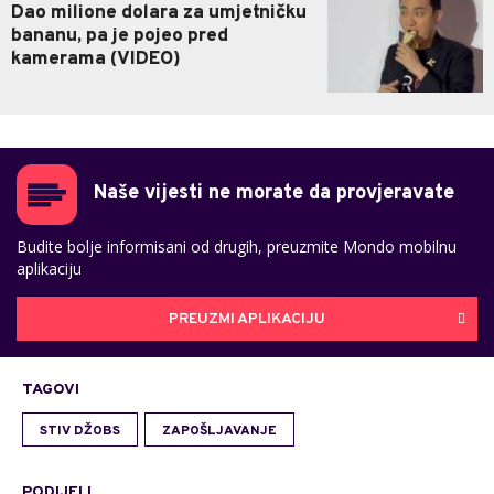
Dao milione dolara za umjetničku
bananu, pa je pojeo pred
kamerama (VIDEO)
Naše vijesti ne morate da provjeravate
Budite bolje informisani od drugih, preuzmite Mondo mobilnu
aplikaciju
PREUZMI APLIKACIJU
TAGOVI
STIV DŽOBS
ZAPOŠLJAVANJE
PODIJELI