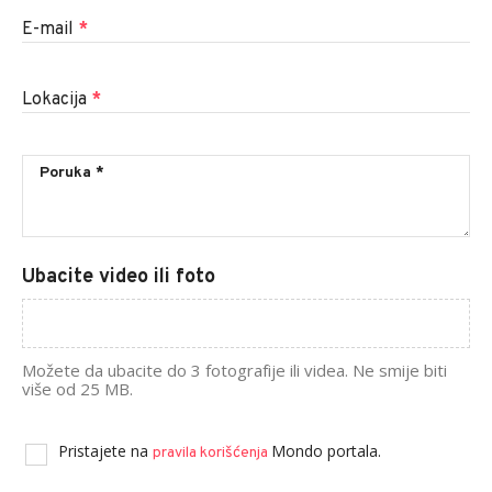
E-mail
*
Lokacija
*
Ubacite video ili foto
Možete da ubacite do 3 fotografije ili videa. Ne smije biti
više od 25 MB.
Pristajete na
Mondo portala.
pravila korišćenja