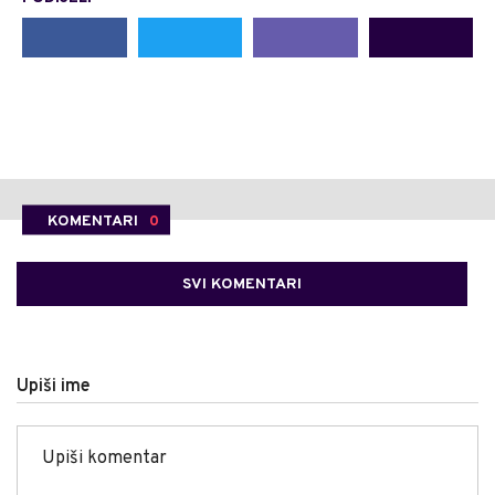
KOMENTARI
0
SVI KOMENTARI
Upiši ime