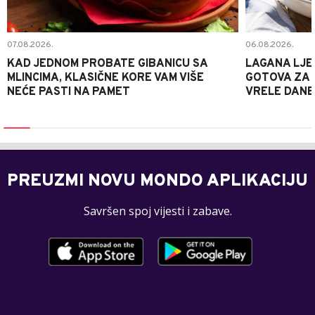
07.08.2026.
06.08.2026.
KAD JEDNOM PROBATE GIBANICU SA
LAGANA LJE
MLINCIMA, KLASIČNE KORE VAM VIŠE
GOTOVA ZA 2
NEĆE PASTI NA PAMET
VRELE DANE
PREUZMI NOVU MONDO APLIKACIJU
Savršen spoj vijesti i zabave.