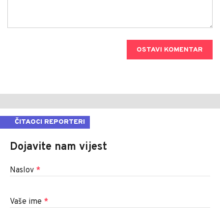
OSTAVI KOMENTAR
ČITAOCI REPORTERI
Dojavite nam vijest
Naslov
*
Vaše ime
*