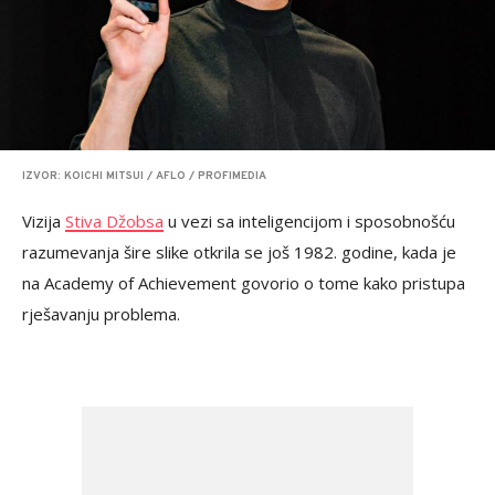
IZVOR: KOICHI MITSUI / AFLO / PROFIMEDIA
Vizija
Stiva Džobsa
u vezi sa inteligencijom i sposobnošću
razumevanja šire slike otkrila se još 1982. godine, kada je
na Academy of Achievement govorio o tome kako pristupa
rješavanju problema.