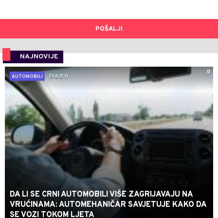
POŠALJI
NAJNOVIJE
0
Pre 8 h
AUTOMOBILI
DA LI SE CRNI AUTOMOBILI VIŠE ZAGRIJAVAJU NA
VRUĆINAMA: AUTOMEHANIČAR SAVJETUJE KAKO DA
SE VOZI TOKOM LJETA