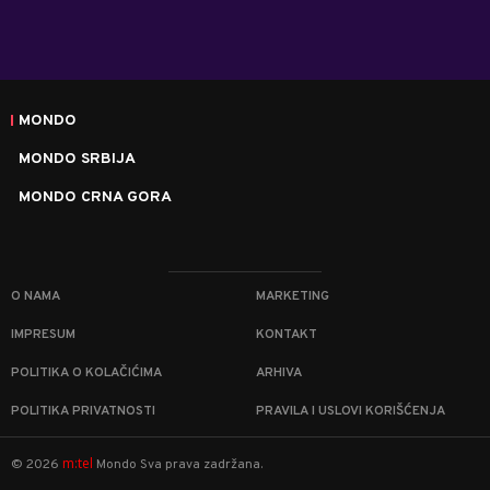
MONDO
MONDO SRBIJA
MONDO CRNA GORA
O NAMA
MARKETING
IMPRESUM
KONTAKT
POLITIKA O KOLAČIĆIMA
ARHIVA
POLITIKA PRIVATNOSTI
PRAVILA I USLOVI KORIŠĆENJA
m:tel
©
2026
Mondo
Sva prava zadržana.