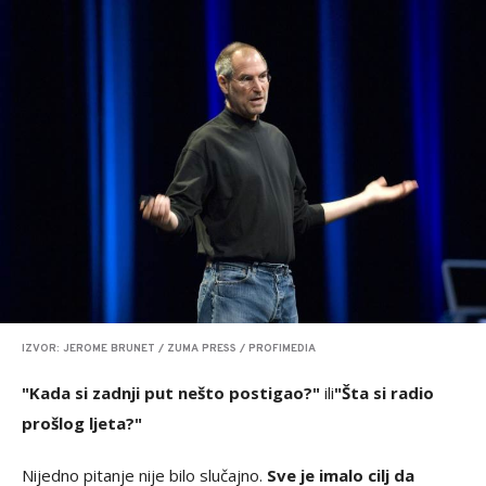
IZVOR: JEROME BRUNET / ZUMA PRESS / PROFIMEDIA
"Kada si zadnji put nešto postigao?"
ili
"Šta si radio
prošlog ljeta?"
Nijedno pitanje nije bilo slučajno.
Sve je imalo cilj da