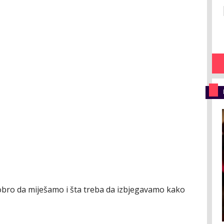
dobro da miješamo i šta treba da izbjegavamo kako