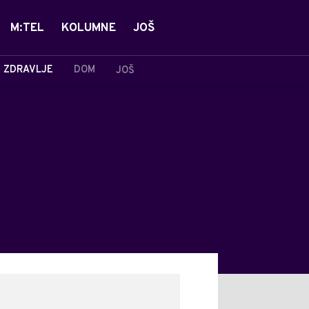
M:TEL
KOLUMNE
JOŠ
ZDRAVLJE
DOM
JOŠ