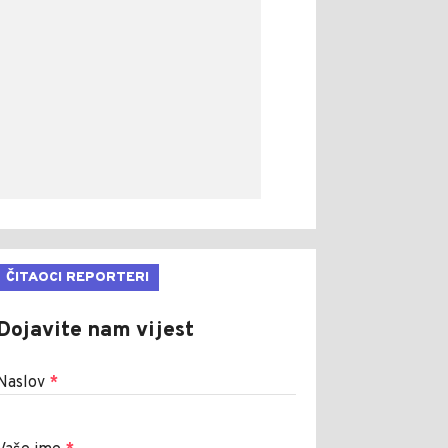
ČITAOCI REPORTERI
Dojavite nam vijest
Naslov
*