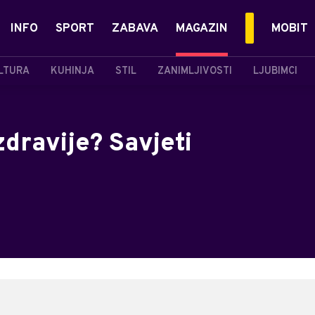
INFO
SPORT
ZABAVA
MAGAZIN
MOBIT
LTURA
KUHINJA
STIL
ZANIMLJIVOSTI
LJUBIMCI
zdravije? Savjeti