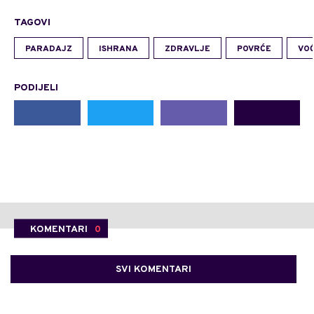
TAGOVI
PARADAJZ
ISHRANA
ZDRAVLJE
POVRĆE
VO
PODIJELI
KOMENTARI
0
SVI KOMENTARI