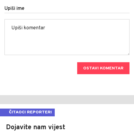
Upiši ime
OSTAVI KOMENTAR
ČITAOCI REPORTERI
Dojavite nam vijest