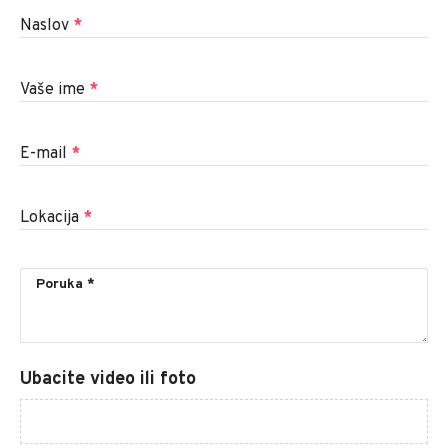
Naslov
*
Vaše ime
*
E-mail
*
Lokacija
*
Ubacite video ili foto