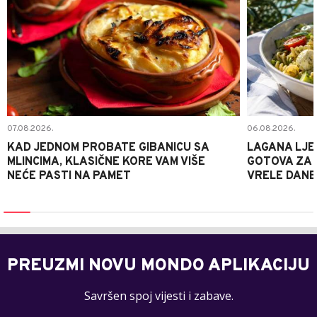
07.08.2026.
06.08.2026.
KAD JEDNOM PROBATE GIBANICU SA
LAGANA LJE
MLINCIMA, KLASIČNE KORE VAM VIŠE
GOTOVA ZA 2
NEĆE PASTI NA PAMET
VRELE DANE
PREUZMI NOVU MONDO APLIKACIJU
Savršen spoj vijesti i zabave.