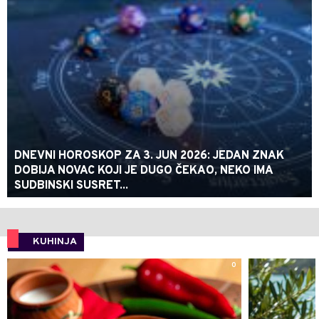
DNEVNI HOROSKOP ZA 3. JUN 2026: JEDAN ZNAK
DOBIJA NOVAC KOJI JE DUGO ČEKAO, NEKO IMA
SUDBINSKI SUSRET...
KUHINJA
0