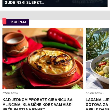
SUDBINSKI SUSRET...
KUHINJA
0
07.08.2026.
06.08.2026.
KAD JEDNOM PROBATE GIBANICU SA
LAGANA LJE
MLINCIMA, KLASIČNE KORE VAM VIŠE
GOTOVA ZA 2