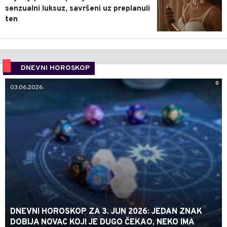
senzualni luksuz, savršeni uz preplanuli
ten
DNEVNI HOROSKOP
0
03.06.2026.
DNEVNI HOROSKOP ZA 3. JUN 2026: JEDAN ZNAK
DOBIJA NOVAC KOJI JE DUGO ČEKAO, NEKO IMA