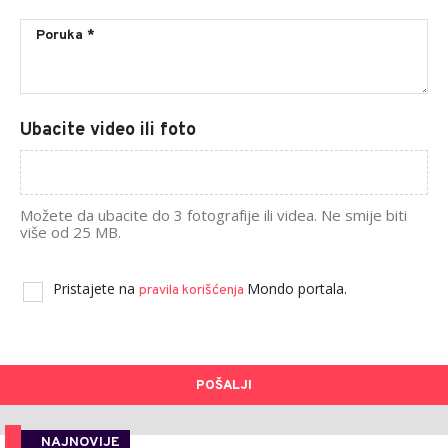
Ubacite video ili foto
Možete da ubacite do 3 fotografije ili videa. Ne smije biti
više od 25 MB.
Pristajete na
Mondo portala.
pravila korišćenja
POŠALJI
NAJNOVIJE