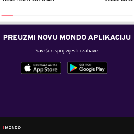
NEĆE PASTI NA PAMET
VRELE DANE
PREUZMI NOVU MONDO APLIKACIJU
Savršen spoj vijesti i zabave.
MONDO