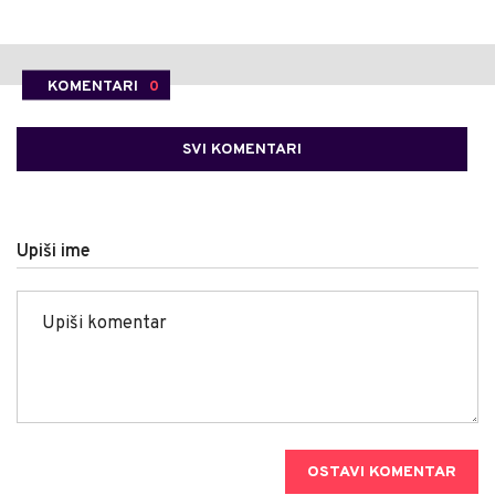
KOMENTARI
0
SVI KOMENTARI
Upiši ime
OSTAVI KOMENTAR