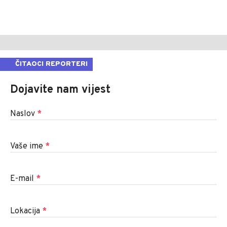
ČITAOCI REPORTERI
Dojavite nam vijest
Naslov
*
Vaše ime
*
E-mail
*
Lokacija
*