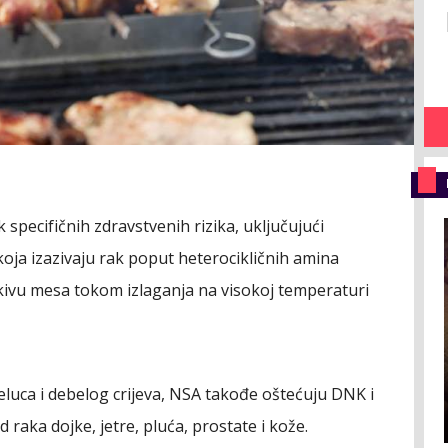
 specifičnih zdravstvenih rizika, uključujući
koja izazivaju rak poput heterocikličnih amina
tkivu mesa tokom izlaganja na visokoj temperaturi
luca i debelog crijeva, NSA takođe oštećuju DNK i
raka dojke, jetre, pluća, prostate i kože.