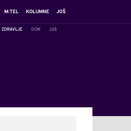
M:TEL
KOLUMNE
JOŠ
ZDRAVLJE
DOM
JOŠ