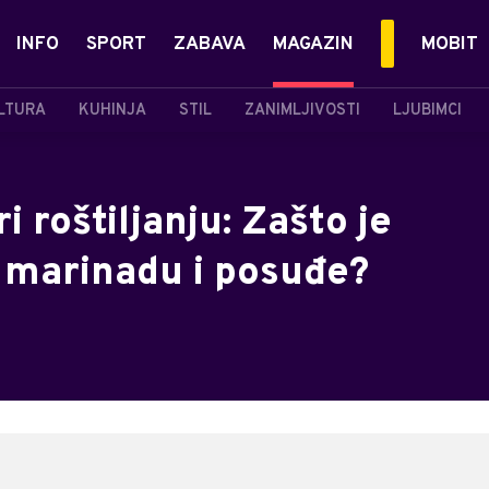
INFO
SPORT
ZABAVA
MAGAZIN
MOBIT
LTURA
KUHINJA
STIL
ZANIMLJIVOSTI
LJUBIMCI
 roštiljanju: Zašto je
u marinadu i posuđe?