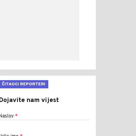
ČITAOCI REPORTERI
Dojavite nam vijest
Naslov
*