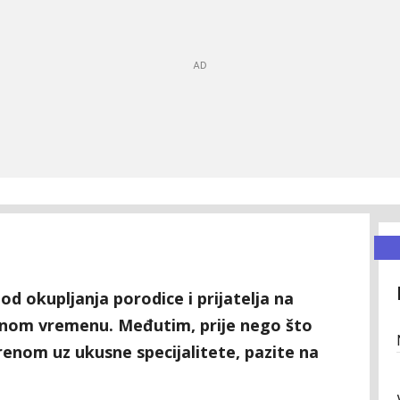
d okupljanja porodice i prijatelja na
jećnom vremenu. Međutim, prije nego što
nom uz ukusne specijalitete, pazite na