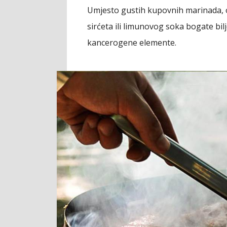
Umjesto gustih kupovnih marinada, od
sirćeta ili limunovog soka bogate bil
kancerogene elemente.