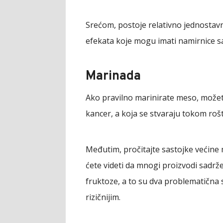
Srećom, postoje relativno jednostavn
efekata koje mogu imati namirnice 
Marinada
Ako pravilno marinirate meso, možete
kancer, a koja se stvaraju tokom rošti
Međutim, pročitajte sastojke većine 
ćete videti da mnogi proizvodi sadrže
fruktoze, a to su dva problematična 
rizičnijim.