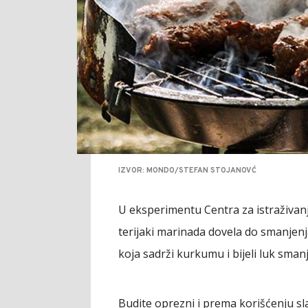
IZVOR: MONDO/STEFAN STOJANOVĆ
U eksperimentu Centra za istraživanje
terijaki marinada dovela do smanjen
koja sadrži kurkumu i bijeli luk sman
Budite oprezni i prema korišćenju s