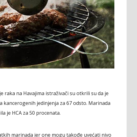
 raka na Havajima istraživači su otkrili su da je
ja kancerogenih jedinjenja za 67 odsto. Marinada
jila je HCA za 50 procenata.
latkih marinada jer one mogu takođe uvećati nivo