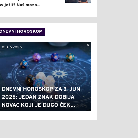
svijetli? Naš moza...
DNEVNI HOROSKOP
0
03.06.2026.
DNEVNI HOROSKOP ZA 3. JUN
2026: JEDAN ZNAK DOBIJA
NOVAC KOJI JE DUGO ČEK...