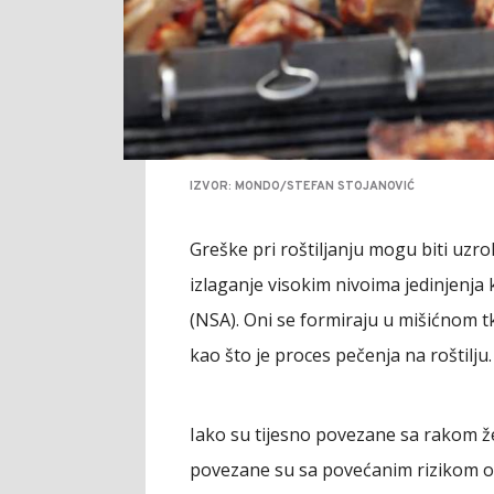
IZVOR: MONDO/STEFAN STOJANOVIĆ
Greške pri roštiljanju mogu biti uzrok
izlaganje visokim nivoima jedinjenja 
(NSA). Oni se formiraju u mišićnom 
kao što je proces pečenja na roštilju.
Iako su tijesno povezane sa rakom že
povezane su sa povećanim rizikom od 