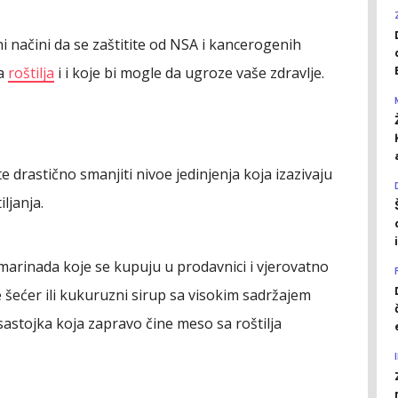
i načini da se zaštitite od NSA i kancerogenih
sa
roštilja
i i koje bi mogle da ugroze vaše zdravlje.
 drastično smanjiti nivoe jedinjenja koja izazivaju
ljanja.
marinada koje se kupuju u prodavnici i vjerovatno
 šećer ili kukuruzni sirup sa visokim sadržajem
sastojka koja zapravo čine meso sa roštilja