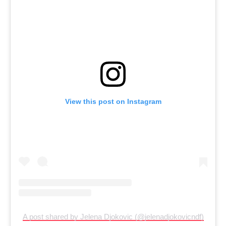
View this post on Instagram
A post shared by Jelena Djokovic (@jelenadjokovicndf)