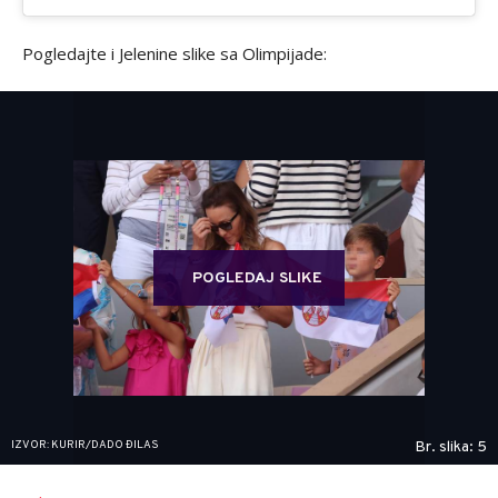
Pogledajte i Jelenine slike sa Olimpijade:
POGLEDAJ SLIKE
IZVOR: KURIR/DADO ĐILAS
Br. slika: 5