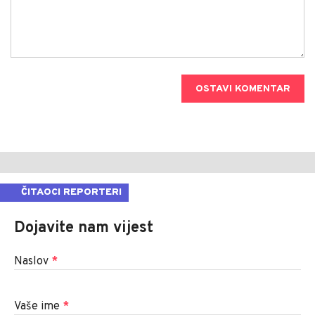
OSTAVI KOMENTAR
ČITAOCI REPORTERI
Dojavite nam vijest
Naslov
*
Vaše ime
*