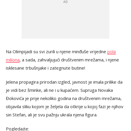
Na Olimpijadi su svi zurili u njene minđuše vrijedne
pola
miliona
, a sada, zahvaljujući društvenim mrežama, i njene
isklesane trbušnjake i zategnute butine!
Jelena propagira prirodan izgled, javnost je imala prilike da
je vidi bez šminke, ali ne i u kupaćem. Supruga Novaka
Đokovića je prije nekoliko godina na društvenim mrežama,
objavila sliku kojom je željela da otkrije u kojoj fazi je njihov
sin Stefan, ali je svu pažnju ukrala njena figura.
Pogledajte: