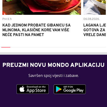
Pre 6 h
06.08.2026.
KAD JEDNOM PROBATE GIBANICU SA
LAGANA LJE
MLINCIMA, KLASIČNE KORE VAM VIŠE
GOTOVA ZA 2
NEĆE PASTI NA PAMET
VRELE DANE
PREUZMI NOVU MONDO APLIKACIJU
Savršen spoj vijesti i zabave.