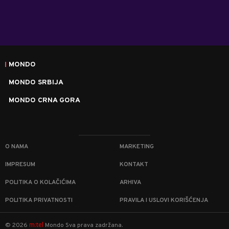
MONDO
MONDO SRBIJA
MONDO CRNA GORA
O NAMA
MARKETING
IMPRESUM
KONTAKT
POLITIKA O KOLAČIĆIMA
ARHIVA
POLITIKA PRIVATNOSTI
PRAVILA I USLOVI KORIŠĆENJA
m:tel
©
2026
Mondo
Sva prava zadržana.