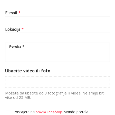
E-mail
*
Lokacija
*
Ubacite video ili foto
Možete da ubacite do 3 fotografije ili videa. Ne smije biti
više od 25 MB.
Pristajete na
Mondo portala.
pravila korišćenja