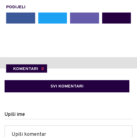
PODIJELI
KOMENTARI
0
SVI KOMENTARI
Upiši ime