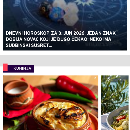
DNEVNI HOROSKOP ZA 3. JUN 2026: JEDAN ZNAK
DOBIJA NOVAC KOJI JE DUGO ČEKAO, NEKO IMA
SUDBINSKI SUSRET...
KUHINJA
0