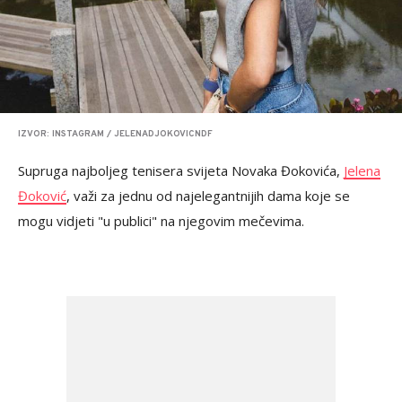
IZVOR: INSTAGRAM / JELENADJOKOVICNDF
Supruga najboljeg tenisera svijeta Novaka Đokovića,
Jelena
Đoković
, važi za jednu od najelegantnijih dama koje se
mogu vidjeti "u publici" na njegovim mečevima.