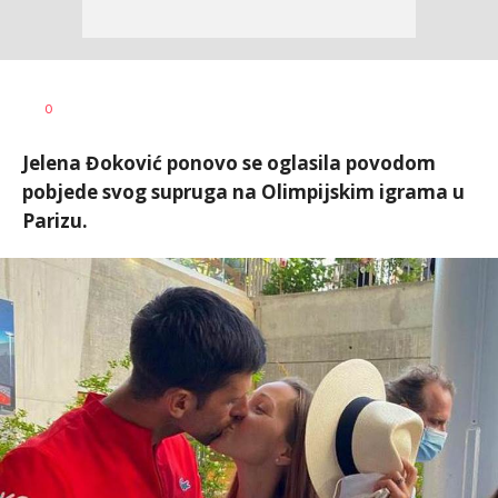
0
Jelena Đoković ponovo se oglasila povodom
pobjede svog supruga na Olimpijskim igrama u
Parizu.