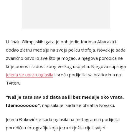
U finalu Olimpijskih igara je pobijedio Karlosa Alkaraza i
dodao zlatnu medalju na svoju policu trofeja. Novak je sada
zvanično osvojio sve što je mogao, a njegova porodica ne
krije ponos i radost zbog velikog uspjeha. Njegova supruga
Jelena se ubrzo oglasila
i sreću podijelila sa pratiocima na
Tviteru:
"Naš je tata sav od zlata sa ili bez medalje oko vrata.
Idemooooooo"
, napisala je. Sada se obratila Novaku.
Jelena Đoković se sada oglasila na Instagramu i podijelila
porodičnu fotografiju koja je razniježila cijeli svijet.