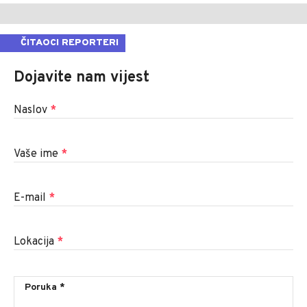
ČITAOCI REPORTERI
Dojavite nam vijest
Naslov
*
Vaše ime
*
E-mail
*
Lokacija
*