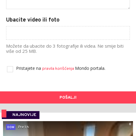
Ubacite video ili foto
Možete da ubacite do 3 fotografije ili videa. Ne smije biti
više od 25 MB.
Pristajete na
Mondo portala.
pravila korišćenja
POŠALJI
NAJNOVIJE
0
Pre 1 h
DOM