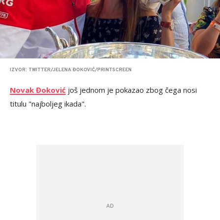
IZVOR: TWITTER/JELENA ĐOKOVIĆ/PRINTSCREEN
Novak Đoković
još jednom je pokazao zbog čega nosi
titulu "najboljeg ikada".