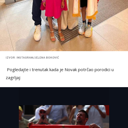
IZVOR: INSTAGRAM/JELENA ĐOKOVIĆ
Pogledajte i trenutak kada je Novak potrčao porodici u
zagrljaj: