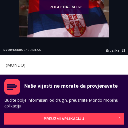
POGLEDAJ SLIKE
IZVOR: KURIR/DADO ĐILAS
Br. slika: 21
(MONDO)
Naše vijesti ne morate da provjeravate
Budite bolje informisani od drugih, preuzmite Mondo mobilnu
aplikaciju
PREUZMI APLIKACIJU