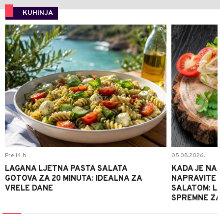
KUHINJA
0
Pre 14 h
05.08.2026.
LAGANA LJETNA PASTA SALATA
KADA JE NA
GOTOVA ZA 20 MINUTA: IDEALNA ZA
NAPRAVITE 
VRELE DANE
SALATOM: LA
SPREMNE ZA