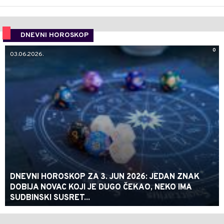
DNEVNI HOROSKOP
0
03.06.2026.
DNEVNI HOROSKOP ZA 3. JUN 2026: JEDAN ZNAK
DOBIJA NOVAC KOJI JE DUGO ČEKAO, NEKO IMA
SUDBINSKI SUSRET...