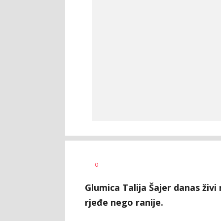
0
Glumica Talija Šajer danas živi
rjeđe nego ranije.