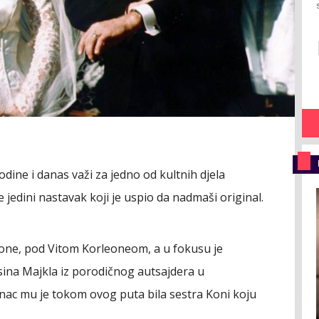
odine i danas važi za jedno od kultnih djela
 jedini nastavak koji je uspio da nadmaši original.
leone, pod Vitom Korleoneom, a u fokusu je
ina Majkla iz porodičnog autsajdera u
onac mu je tokom ovog puta bila sestra Koni koju