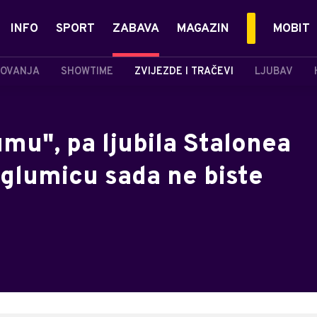
INFO
SPORT
ZABAVA
MAGAZIN
MOBIT
OVANJA
SHOWTIME
ZVIJEZDE I TRAČEVI
LJUBAV
umu", pa ljubila Stalonea
 glumicu sada ne biste