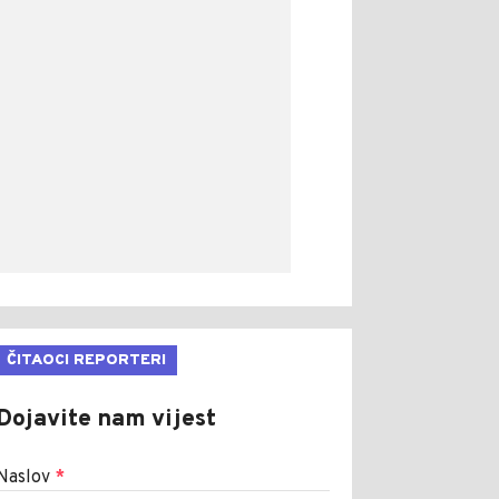
ČITAOCI REPORTERI
Dojavite nam vijest
Naslov
*