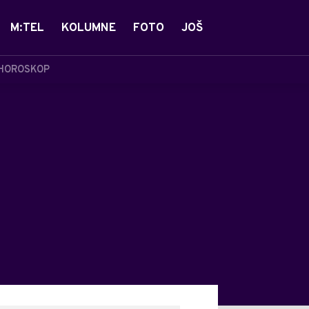
M:TEL
KOLUMNE
FOTO
JOŠ
HOROSKOP