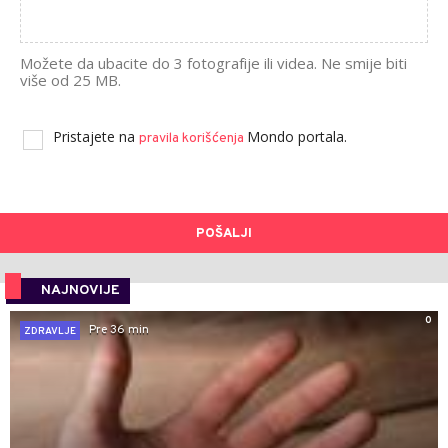
Možete da ubacite do 3 fotografije ili videa. Ne smije biti
više od 25 MB.
Pristajete na
Mondo portala.
pravila korišćenja
POŠALJI
NAJNOVIJE
0
Pre 36 min
ZDRAVLJE