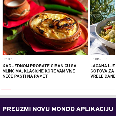
Pre 3 h
06.08.2026.
KAD JEDNOM PROBATE GIBANICU SA
LAGANA LJE
MLINCIMA, KLASIČNE KORE VAM VIŠE
GOTOVA ZA 2
NEĆE PASTI NA PAMET
VRELE DANE
PREUZMI NOVU MONDO APLIKACIJU