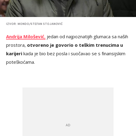
IZVOR: MONDO/STEFAN STOJANOVIĆ
Andrija Milošević
,
jedan od najpoznatijih glumaca sa naših
prostora,
otvoreno je govorio o teškim trenucima u
karijeri
kada je bio bez posla i suočavao se s finansijskim
poteškoćama.