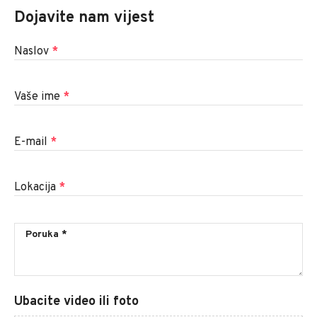
Dojavite nam vijest
Naslov
*
Vaše ime
*
E-mail
*
Lokacija
*
Ubacite video ili foto