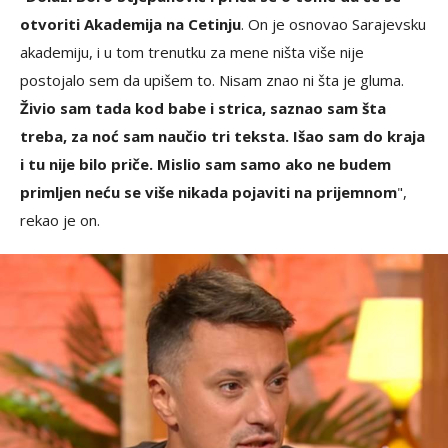
otvoriti Akademija na Cetinju
. On je osnovao Sarajevsku
akademiju, i u tom trenutku za mene ništa više nije
postojalo sem da upišem to. Nisam znao ni šta je gluma.
Živio sam tada kod babe i strica, saznao sam šta
treba, za noć sam naučio tri teksta. Išao sam do kraja
i tu nije bilo priče. Mislio sam samo ako ne budem
primljen neću se više nikada pojaviti na prijemnom
",
rekao je on.