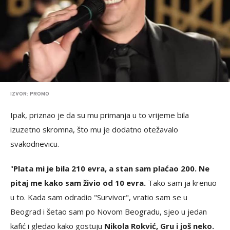
IZVOR: PROMO
Ipak, priznao je da su mu primanja u to vrijeme bila
izuzetno skromna, što mu je dodatno otežavalo
svakodnevicu.
"
Plata mi je bila 210 evra, a stan sam plaćao 200. Ne
pitaj me kako sam živio od 10 evra.
Tako sam ja krenuo
u to. Kada sam odradio "Survivor", vratio sam se u
Beograd i šetao sam po Novom Beogradu, sjeo u jedan
kafić i gledao kako gostuju
Nikola Rokvić, Gru i još neko.