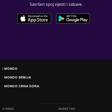
Savršen spoj vijesti i zabave.
MONDO
MONDO SRBIJA
MONDO CRNA GORA
O NAMA
MARKETING