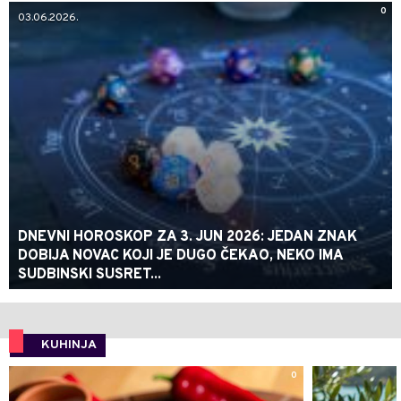
0
03.06.2026.
DNEVNI HOROSKOP ZA 3. JUN 2026: JEDAN ZNAK
DOBIJA NOVAC KOJI JE DUGO ČEKAO, NEKO IMA
SUDBINSKI SUSRET...
KUHINJA
0