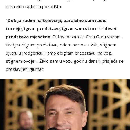
paralelno radio i u pozorištu.
"
Dok ja radim na televiziji, paralelno sam radio
turneje, igrao predstave, igrao sam skoro trideset
predstava mjesečno
. Putovao sam za Crnu Goru vozom.
Ovdje odigram predstavu, odem na voz u 22h, stignem
ujutru u Podgoricu. Tamo odigram predstavu, na voz,
stignem ovdje ... Živio sam u vozu godinu dana", prisjeća se
proslavljeni glumac.