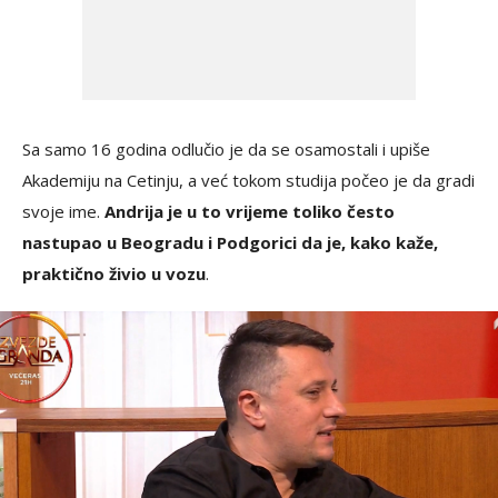
Sa samo 16 godina odlučio je da se osamostali i upiše
Akademiju na Cetinju, a već tokom studija počeo je da gradi
svoje ime.
Andrija je u to vrijeme toliko često
nastupao u Beogradu i Podgorici da je, kako kaže,
praktično živio u vozu
.