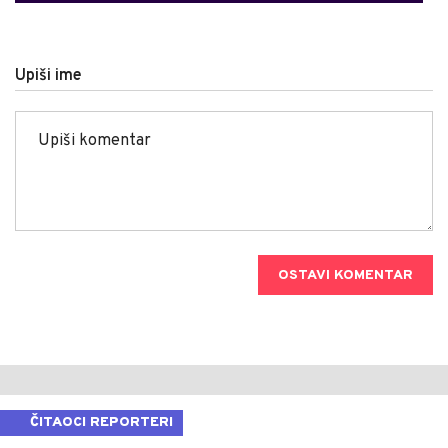
Upiši ime
OSTAVI KOMENTAR
ČITAOCI REPORTERI