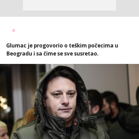
0
Glumac je progovorio o teškim počecima u
Beogradu i sa čime se sve susretao.