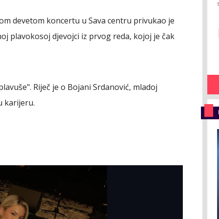
om devetom koncertu u Sava centru privukao je
 plavokosoj djevojci iz prvog reda, kojoj je čak
 plavuše". Riječ je o Bojani Srdanović, mladoj
 karijeru.