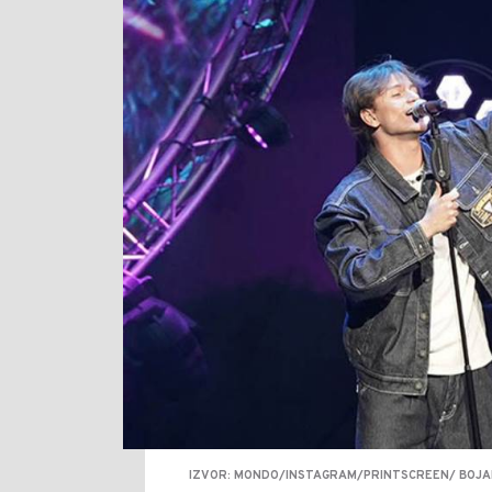
IZVOR: MONDO/INSTAGRAM/PRINTSCREEN/ BOJ