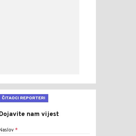
ČITAOCI REPORTERI
Dojavite nam vijest
Naslov
*