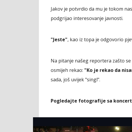
Jakov je potvrdio da mu je tokom na
podgrijao interesovanje javnosti.
"Jeste"
, kao iz topa je odgovorio pje
Na pitanje našeg reportera zašto se s
osmijeh rekao:
"Ko je rekao da nis
sada, još uvijek "singl".
Pogledajte fotografije sa koncert