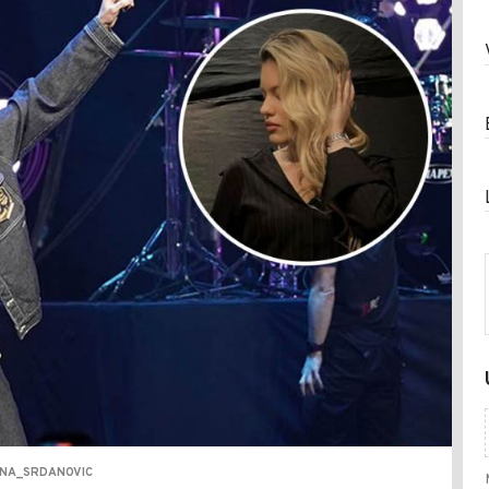
ANA_SRDANOVIC