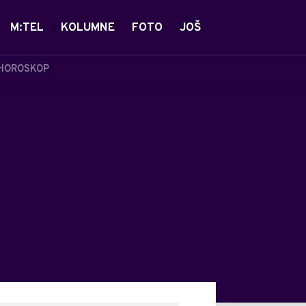
M:TEL
KOLUMNE
FOTO
JOŠ
HOROSKOP