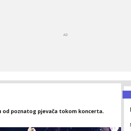
žu od poznatog pjevača tokom koncerta.