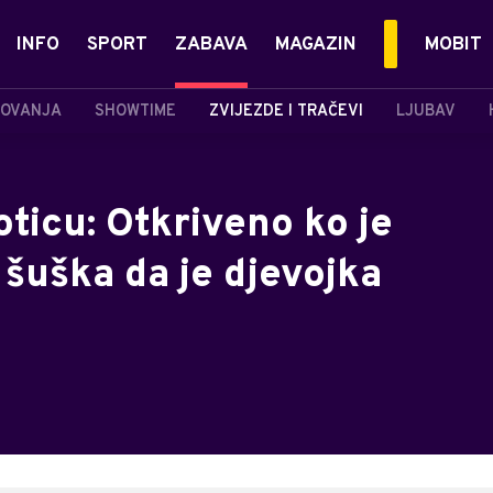
INFO
SPORT
ZABAVA
MAGAZIN
MOBIT
OVANJA
SHOWTIME
ZVIJEZDE I TRAČEVI
LJUBAV
oticu: Otkriveno ko je
 šuška da je djevojka