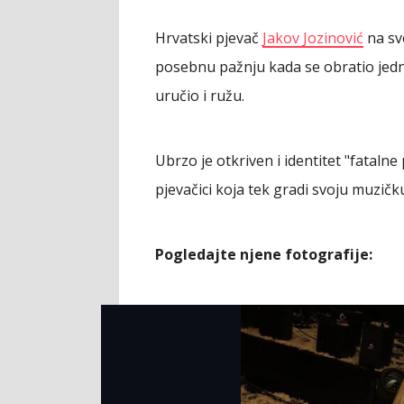
Hrvatski pjevač
Jakov Jozinović
na sv
posebnu pažnju kada se obratio jednoj
uručio i ružu.
Ubrzo je otkriven i identitet "fatalne
pjevačici koja tek gradi svoju muzičku
Pogledajte njene fotografije: