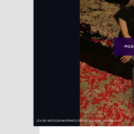
POG
IZVOR: INSTAGRAM/PRINTSCREEN/ BOJANA_SRDANOVIC