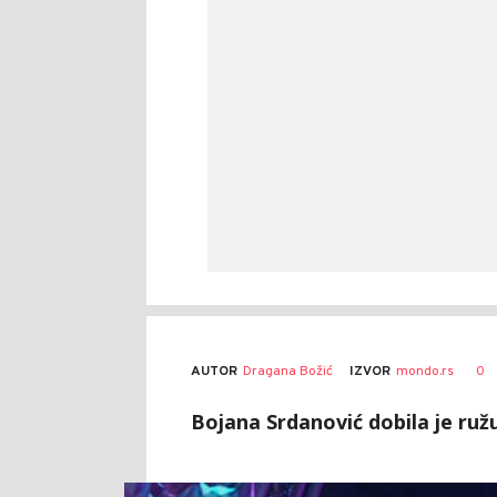
AUTOR
Dragana Božić
0
IZVOR
mondo.rs
Bojana Srdanović dobila je ru