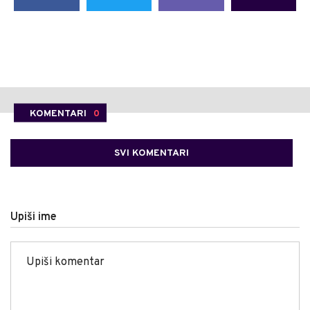
KOMENTARI
0
SVI KOMENTARI
Upiši ime