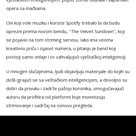
opera sa mačkama.
Oni koji vole muziku i koriste Spotify trebalo bi da budu
oprezni prema novom bendu, "The Velvet Sundown", koji
se pojavio na tom striming servisu. Iako ima veoma
kreativnu priču i sijaset numera, u pitanju je bend koji
postoji samo onlajn i to zahvaljujući vještačkoj inteligenciji.
U mnogim slučajevima, ljudi objavljuju materijale do kojih su
došli igrajući se sa veštačkom inteligencijom, a dovoljno su
dobri da privuku i zadrže pažnju korisnika, omogućavajući
autoru da profitira od platformi koje monetizuju
strimovanje i sadržaj na osnovu pregleda.