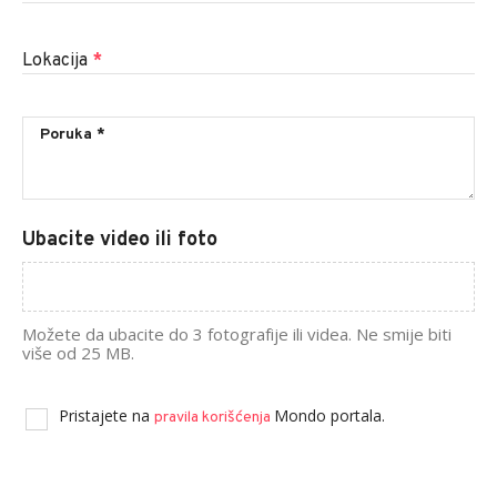
Lokacija
*
Ubacite video ili foto
Možete da ubacite do 3 fotografije ili videa. Ne smije biti
više od 25 MB.
Pristajete na
Mondo portala.
pravila korišćenja