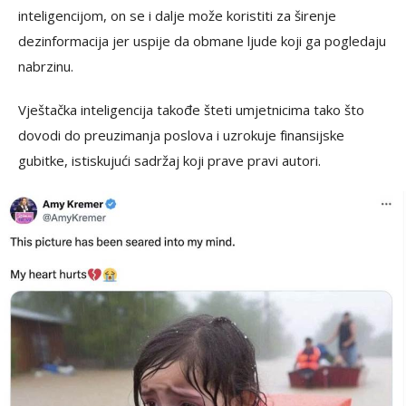
inteligencijom, on se i dalje može koristiti za širenje
dezinformacija jer uspije da obmane ljude koji ga pogledaju
nabrzinu.
Vještačka inteligencija takođe šteti umjetnicima tako što
dovodi do preuzimanja poslova i uzrokuje finansijske
gubitke, istiskujući sadržaj koji prave pravi autori.