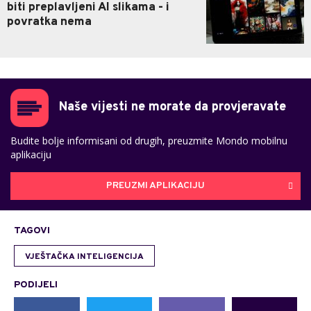
biti preplavljeni AI slikama - i
povratka nema
Naše vijesti ne morate da provjeravate
Budite bolje informisani od drugih, preuzmite Mondo mobilnu
aplikaciju
PREUZMI APLIKACIJU
TAGOVI
VJEŠTAČKA INTELIGENCIJA
PODIJELI