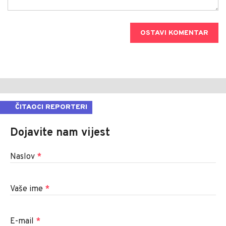
OSTAVI KOMENTAR
ČITAOCI REPORTERI
Dojavite nam vijest
Naslov
*
Vaše ime
*
E-mail
*