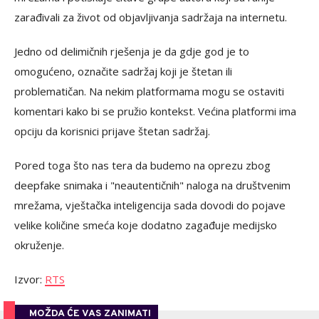
zarađivali za život od objavljivanja sadržaja na internetu.
Jedno od delimičnih rješenja je da gdje god je to
omogućeno, označite sadržaj koji je štetan ili
problematičan. Na nekim platformama mogu se ostaviti
komentari kako bi se pružio kontekst. Većina platformi ima
opciju da korisnici prijave štetan sadržaj.
Pored toga što nas tera da budemo na oprezu zbog
deepfake snimaka i "neautentičnih" naloga na društvenim
mrežama, vještačka inteligencija sada dovodi do pojave
velike količine smeća koje dodatno zagađuje medijsko
okruženje.
Izvor:
RTS
MOŽDA ĆE VAS ZANIMATI