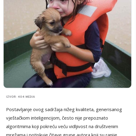
IZVOR: 404 MEDIA
Postavljanje ovog sadržaja nižeg kvaliteta, generisanog
vještačkom inteligencijom, često nije prepoznato
algoritmima koji pokreću veću vidljivost na društvenim
mrežama i potiskuje čitave grupe autora koji su ranije