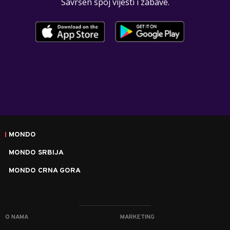
Savršen spoj vijesti i zabave.
MONDO
MONDO SRBIJA
MONDO CRNA GORA
O NAMA
MARKETING