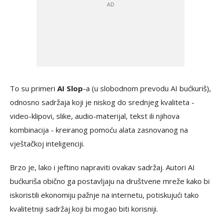
To su primeri
AI Slop
-a (u slobodnom prevodu AI bućkuriš),
odnosno sadržaja koji je niskog do srednjeg kvaliteta -
video-klipovi, slike, audio-materijal, tekst ili njihova
kombinacija - kreiranog pomoću alata zasnovanog na
vještačkoj inteligenciji.
Brzo je, lako i jeftino napraviti ovakav sadržaj. Autori AI
bućkuriša obično ga postavljaju na društvene mreže kako bi
iskoristili ekonomiju pažnje na internetu, potiskujući tako
kvalitetniji sadržaj koji bi mogao biti korisniji.