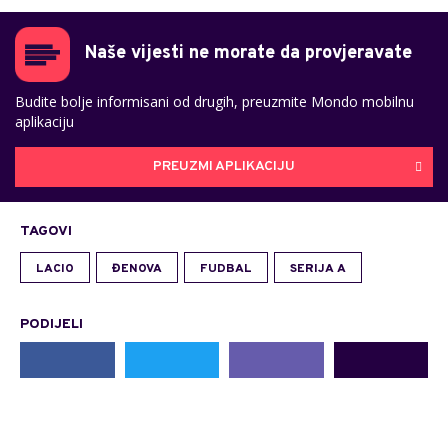
Naše vijesti ne morate da provjeravate
Budite bolje informisani od drugih, preuzmite Mondo mobilnu
aplikaciju
PREUZMI APLIKACIJU
TAGOVI
LACIO
ĐENOVA
FUDBAL
SERIJA A
PODIJELI