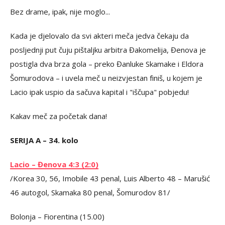
Bez drame, ipak, nije moglo...
Kada je djelovalo da svi akteri meča jedva čekaju da
posljednji put čuju pištaljku arbitra Đakomelija, Đenova je
postigla dva brza gola – preko Đanluke Skamake i Eldora
Šomurodova – i uvela meč u neizvjestan finiš, u kojem je
Lacio ipak uspio da sačuva kapital i "iščupa" pobjedu!
Kakav meč za početak dana!
SERIJA A – 34. kolo
Lacio – Đenova 4:3 (2:0)
/Korea 30, 56, Imobile 43 penal, Luis Alberto 48 – Marušić
46 autogol, Skamaka 80 penal, Šomurodov 81/
Bolonja – Fiorentina (15.00)