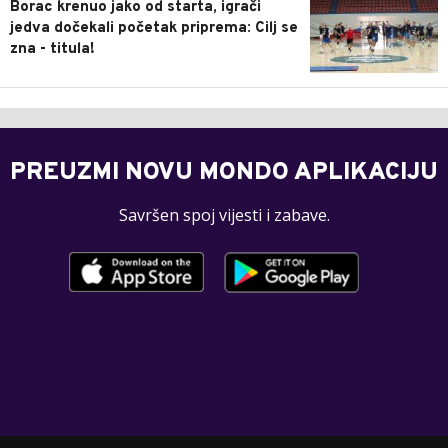
Borac krenuo jako od starta, igrači
jedva dočekali početak priprema: Cilj se
zna - titula!
PREUZMI NOVU MONDO APLIKACIJU
Savršen spoj vijesti i zabave.