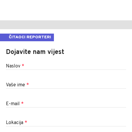
ČITAOCI REPORTERI
Dojavite nam vijest
Naslov
*
Vaše ime
*
E-mail
*
Lokacija
*