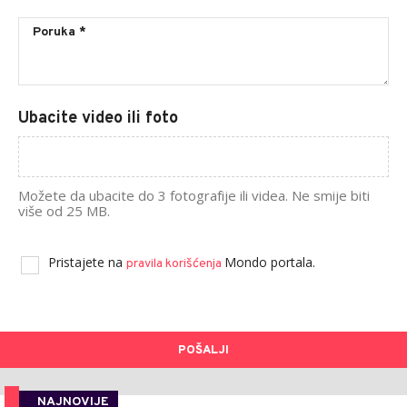
Ubacite video ili foto
Možete da ubacite do 3 fotografije ili videa. Ne smije biti
više od 25 MB.
Pristajete na
Mondo portala.
pravila korišćenja
POŠALJI
NAJNOVIJE