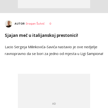
AUTOR
Dragan Šutvić
0
Sjajan meč u italijanskoj prestonici!
Lacio Sergeja Milinkovića-Savića nastavio je ove nedjelje
ravnopravno da se bori za jedno od mjesta u Ligi šampiona!