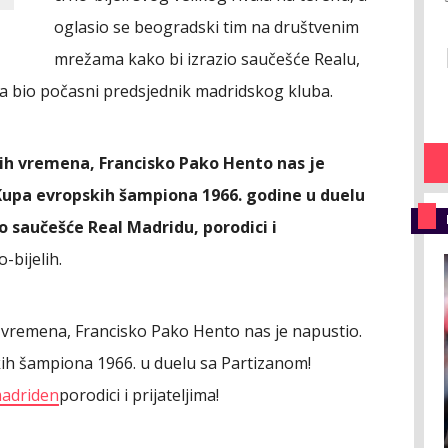
oglasio se beogradski tim na društvenim
mrežama kako bi izrazio saučešće Realu,
nama bio počasni predsjednik madridskog kluba.
svih vremena, Francisko Pako Hento nas je
Kupa evropskih šampiona 1966. godine u duelu
 saučešće Real Madridu, porodici i
o-bijelih.
vih vremena, Francisko Pako Hento nas je napustio.
ih šampiona 1966. u duelu sa Partizanom!
adriden
porodici i prijateljima!