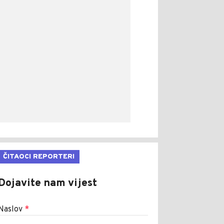
ČITAOCI REPORTERI
Dojavite nam vijest
Naslov
*