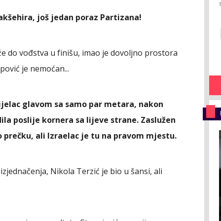
akšehira, još jedan poraz Partizana!
že do vođstva u finišu, imao je dovoljno prostora
pović je nemoćan...
strijelac glavom sa samo par metara, nakon
ila poslije kornera sa lijeve strane. Zaslužen
o prečku, ali Izraelac je tu na pravom mjestu.
zjednačenja, Nikola Terzić je bio u šansi, ali