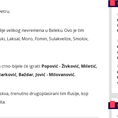
etru.
je velikog nevremena u Beleku. Ovo je tim
ski, Laksal, Moro, Fomin, Sulakvelize, Smolov,
 crno-bijele će igrati:
Popović - Živković, Miletić,
 Marković, Baždar, Jović - Milovanović.
kva, trenutno drugoplasirani tim Rusije, koji
ta.