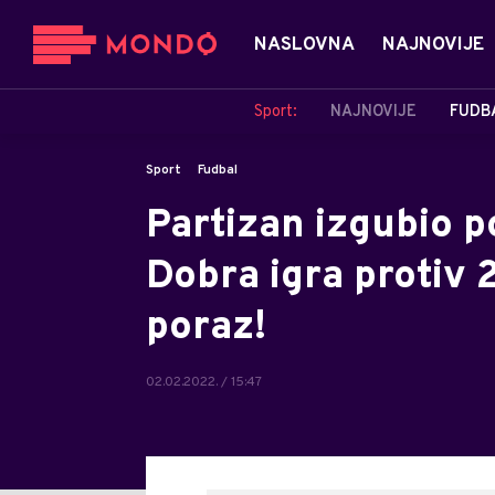
NASLOVNA
NAJNOVIJE
Sport:
NAJNOVIJE
FUDB
Sport
Fudbal
Partizan izgubio po
Dobra igra protiv 2
poraz!
02.02.2022. / 15:47