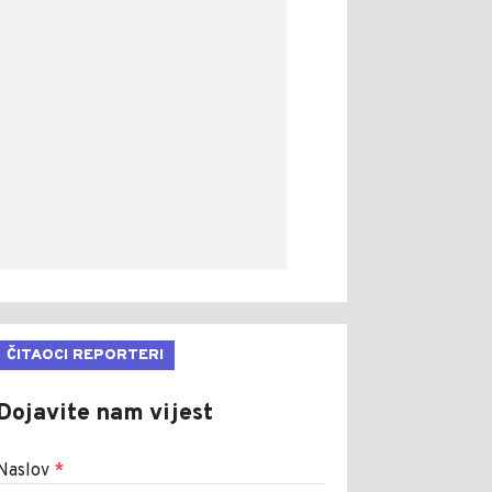
ČITAOCI REPORTERI
Dojavite nam vijest
Naslov
*