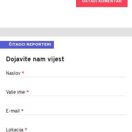
OSTAVI KOMENTAR
ČITAOCI REPORTERI
Dojavite nam vijest
Naslov
*
Vaše ime
*
E-mail
*
Lokacija
*