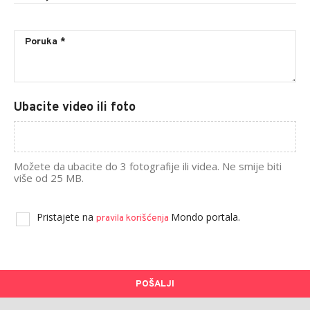
Ubacite video ili foto
Možete da ubacite do 3 fotografije ili videa. Ne smije biti
više od 25 MB.
Pristajete na
Mondo portala.
pravila korišćenja
POŠALJI