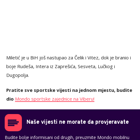
Miletić je u BiH još nastupao za Čelik i Vitez, dok je branio i
boje Rudeša, Intera iz Zaprešića, Sesveta, Lučkog i
Dugopolja.
Pratite sve sportske vijesti na jednom mjestu, budite
dio
Mondo sportske zajednice na Viberu!
Naše vijesti ne morate da provjeravate
Budite bolje informisani od drugih, preuzmite Mondo mobilnu