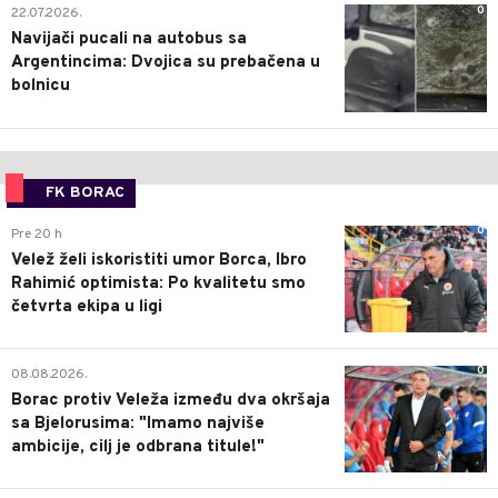
0
22.07.2026.
Navijači pucali na autobus sa
Argentincima: Dvojica su prebačena u
bolnicu
FK BORAC
0
Pre 20 h
Velež želi iskoristiti umor Borca, Ibro
Rahimić optimista: Po kvalitetu smo
četvrta ekipa u ligi
0
08.08.2026.
Borac protiv Veleža između dva okršaja
sa Bjelorusima: "Imamo najviše
ambicije, cilj je odbrana titule!"