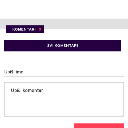
KOMENTARI
0
SVI KOMENTARI
Upiši ime