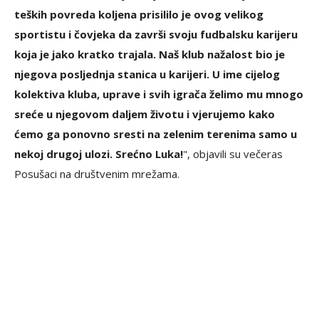
teških povreda koljena prisililo je ovog velikog
sportistu i čovjeka da završi svoju fudbalsku karijeru
koja je jako kratko trajala. Naš klub nažalost bio je
njegova posljednja stanica u karijeri. U ime cijelog
kolektiva kluba, uprave i svih igrača želimo mu mnogo
sreće u njegovom daljem životu i vjerujemo kako
ćemo ga ponovno sresti na zelenim terenima samo u
nekoj drugoj ulozi. Srećno Luka!
", objavili su večeras
Posušaci na društvenim mrežama.