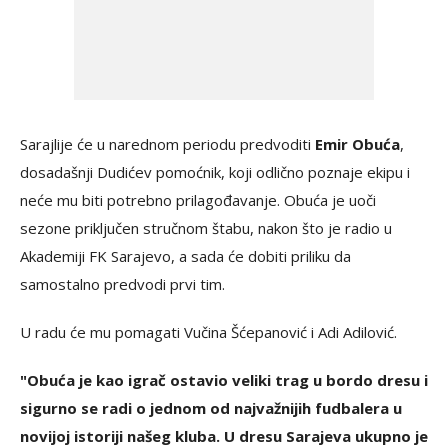
Sarajlije će u narednom periodu predvoditi
Emir Obuća
,
dosadašnji Dudićev pomoćnik, koji odlično poznaje ekipu i
neće mu biti potrebno prilagođavanje. Obuća je uoči
sezone priključen stručnom štabu, nakon što je radio u
Akademiji FK Sarajevo, a sada će dobiti priliku da
samostalno predvodi prvi tim.
U radu će mu pomagati Vučina Šćepanović i Adi Adilović.
"Obuća je kao igrač ostavio veliki trag u bordo dresu i
sigurno se radi o jednom od najvažnijih fudbalera u
novijoj istoriji našeg kluba. U dresu Sarajeva ukupno je