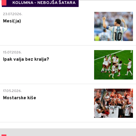
KOLUMNA - NEBOJŠA ŠATARA
0
23.07.2026.
Mesi(ja)
2
15.07.2026.
Ipak valja bez kralja?
0
17.05.2026.
Mostarske kiše