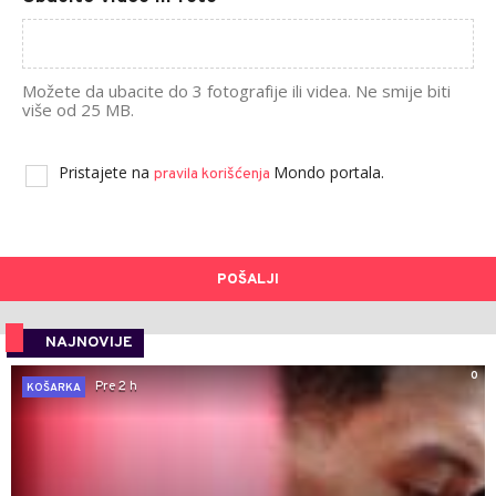
Možete da ubacite do 3 fotografije ili videa. Ne smije biti
više od 25 MB.
Pristajete na
Mondo portala.
pravila korišćenja
POŠALJI
NAJNOVIJE
0
Pre 2 h
KOŠARKA