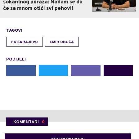
šokantnog poraza: Nadam se da
će sa mnom otići svi pehovi!
TAGOVI
FK SARAJEVO
EMIR OBUĆA
PODIJELI
KOMENTARI
0