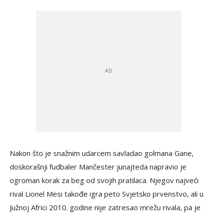
Nakon što je snažnim udarcem savladao golmana Gane,
doskorašnji fudbaler Mančester junajteda napravio je
ogroman korak za beg od svojih pratilaca. Njegov najveći
rival Lionel Mesi takođe igra peto Svjetsko prvenstvo, ali u
Južnoj Africi 2010. godine nije zatresao mrežu rivala, pa je