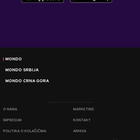
MONDO
MONDO SRBIJA
MONDO CRNA GORA
O NAMA
MARKETING
IMPRESUM
KONTAKT
POLITIKA O KOLAČIĆIMA
ARHIVA