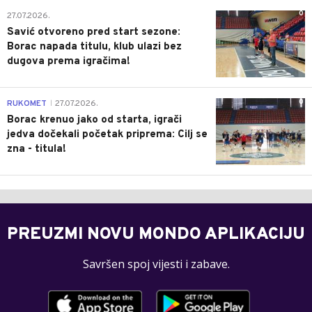
0
27.07.2026.
Savić otvoreno pred start sezone:
Borac napada titulu, klub ulazi bez
dugova prema igračima!
0
RUKOMET
27.07.2026.
|
Borac krenuo jako od starta, igrači
jedva dočekali početak priprema: Cilj se
zna - titula!
PREUZMI NOVU MONDO APLIKACIJU
Savršen spoj vijesti i zabave.