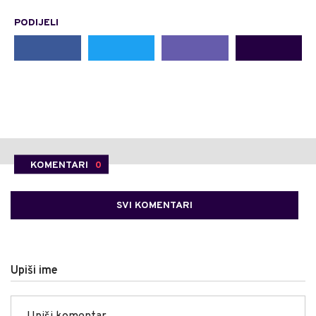
PODIJELI
KOMENTARI
0
SVI KOMENTARI
Upiši ime