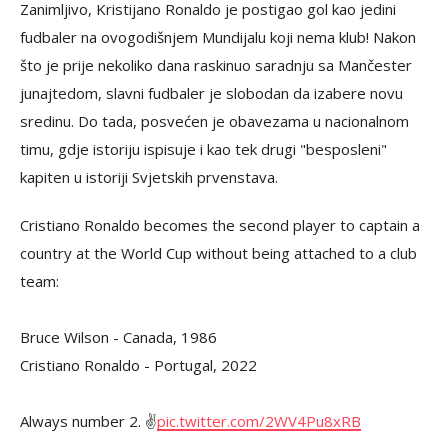
Zanimljivo, Kristijano Ronaldo je postigao gol kao jedini
fudbaler na ovogodišnjem Mundijalu koji nema klub! Nakon
što je prije nekoliko dana raskinuo saradnju sa Mančester
junajtedom, slavni fudbaler je slobodan da izabere novu
sredinu. Do tada, posvećen je obavezama u nacionalnom
timu, gdje istoriju ispisuje i kao tek drugi "besposleni"
kapiten u istoriji Svjetskih prvenstava.
Cristiano Ronaldo becomes the second player to captain a
country at the World Cup without being attached to a club
team:
Bruce Wilson - Canada, 1986
Cristiano Ronaldo - Portugal, 2022
Always number 2. ✌️
pic.twitter.com/2WV4Pu8xRB