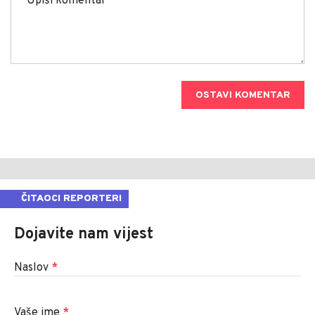
OSTAVI KOMENTAR
ČITAOCI REPORTERI
Dojavite nam vijest
Naslov
*
Vaše ime
*