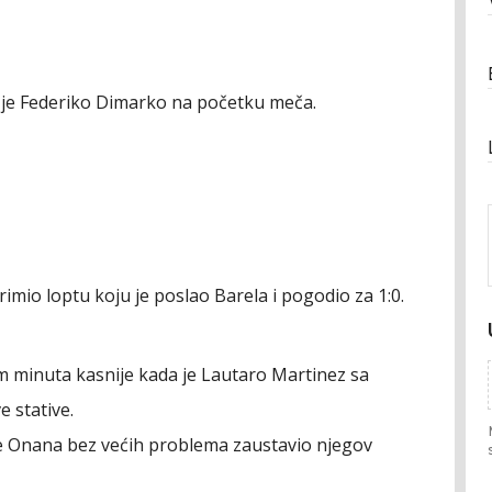
 je Federiko Dimarko na početku meča.
imio loptu koju je poslao Barela i pogodio za 1:0.
 minuta kasnije kada je Lautaro Martinez sa
e stative.
i je Onana bez većih problema zaustavio njegov