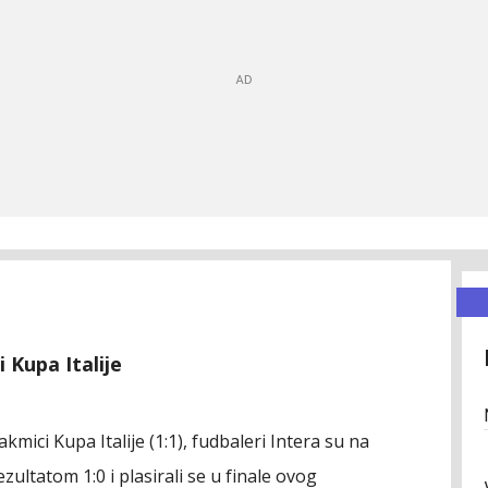
i Kupa Italije
mici Kupa Italije (1:1), fudbaleri Intera su na
ultatom 1:0 i plasirali se u finale ovog