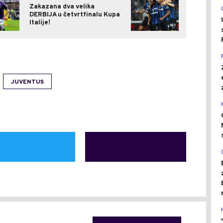
Zakazana dva velika
DERBIJA u četvrtfinalu Kupa
Italije!
JUVENTUS