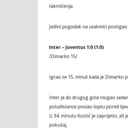
takmičenja.
Jedini pogodak na utakmici postigao
Inter – Juventus 1:0 (1:0)
/Dimarko 15/
Igrao se 15. minut kada je Dimarko pr
Inter je do drugog gola mogao sedam
poludistance poslao loptu pored lijev
U 34. minutu Kostić je zaprijetio, al
pokušaj.