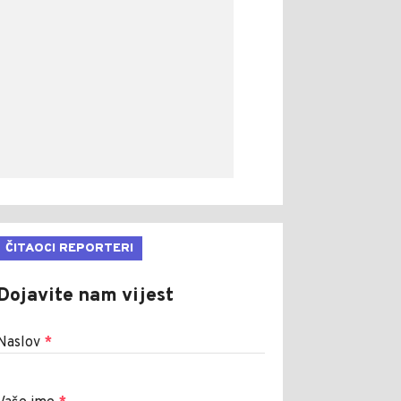
ČITAOCI REPORTERI
Dojavite nam vijest
Naslov
*