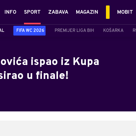
INFO
SPORT
ZABAVA
MAGAZIN
MOBIT
AL
FIFA WC 2026
PREMIJER LIGA BIH
KOŠARKA
R
ovića ispao iz Kupa
asirao u finale!