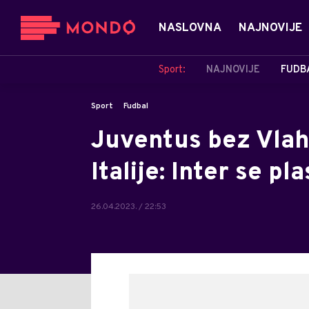
NASLOVNA
NAJNOVIJE
Sport:
NAJNOVIJE
FUDB
Sport
Fudbal
Juventus bez Vlah
Italije: Inter se pl
26.04.2023. / 22:53