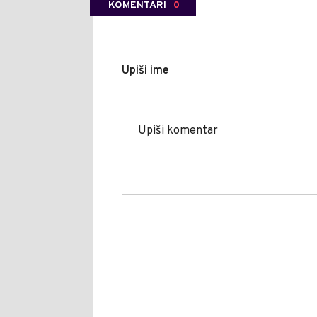
KOMENTARI
0
Upiši ime