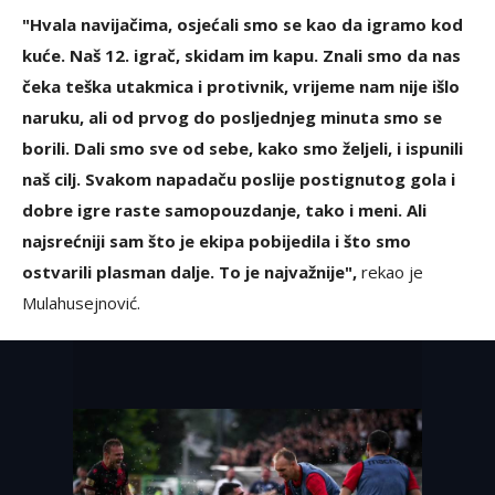
"Hvala navijačima, osjećali smo se kao da igramo kod
kuće. Naš 12. igrač, skidam im kapu. Znali smo da nas
čeka teška utakmica i protivnik, vrijeme nam nije išlo
naruku, ali od prvog do posljednjeg minuta smo se
borili. Dali smo sve od sebe, kako smo željeli, i ispunili
naš cilj. Svakom napadaču poslije postignutog gola i
dobre igre raste samopouzdanje, tako i meni. Ali
najsrećniji sam što je ekipa pobijedila i što smo
ostvarili plasman dalje. To je najvažnije",
rekao je
Mulahusejnović.