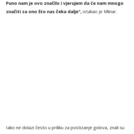
Puno nam je ovo značilo i vjerujem da će nam mnogo
značiti za ono što nas čeka dalje",
istakao je Mlinar.
Iako ne dolazi često u priliku za postizanje golova, znali su