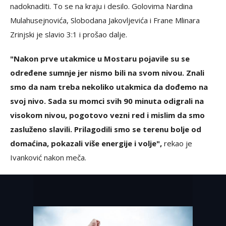
nadoknaditi. To se na kraju i desilo. Golovima Nardina
Mulahusejnovića, Slobodana Jakovljevića i Frane Mlinara
Zrinjski je slavio 3:1 i prošao dalje.
"Nakon prve utakmice u Mostaru pojavile su se
određene sumnje jer nismo bili na svom nivou. Znali
smo da nam treba nekoliko utakmica da dođemo na
svoj nivo. Sada su momci svih 90 minuta odigrali na
visokom nivou, pogotovo vezni red i mislim da smo
zasluženo slavili. Prilagodili smo se terenu bolje od
domaćina, pokazali više energije i volje",
rekao je
Ivanković nakon meča.