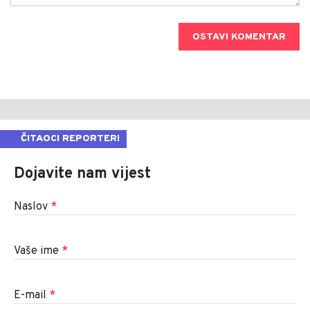
OSTAVI KOMENTAR
ČITAOCI REPORTERI
Dojavite nam vijest
Naslov
*
Vaše ime
*
E-mail
*