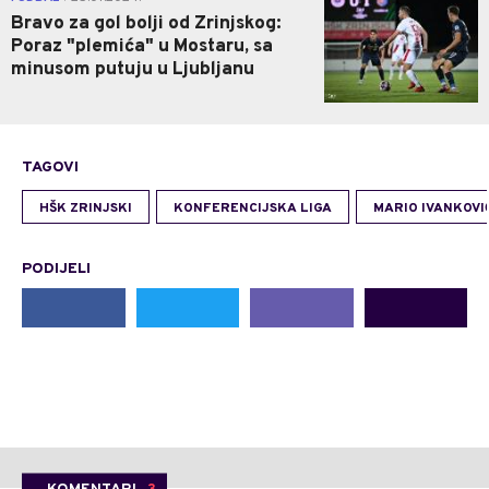
Bravo za gol bolji od Zrinjskog:
Poraz "plemića" u Mostaru, sa
minusom putuju u Ljubljanu
TAGOVI
HŠK ZRINJSKI
KONFERENCIJSKA LIGA
MARIO IVANKOVI
PODIJELI