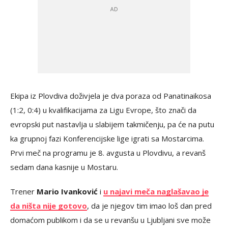
Ekipa iz Plovdiva doživjela je dva poraza od Panatinaikosa
(1:2, 0:4) u kvalifikacijama za Ligu Evrope, što znači da
evropski put nastavlja u slabijem takmičenju, pa će na putu
ka grupnoj fazi Konferencijske lige igrati sa Mostarcima.
Prvi meč na programu je 8. avgusta u Plovdivu, a revanš
sedam dana kasnije u Mostaru.
Trener
Mario Ivanković
i
u najavi meča naglašavao je
da ništa nije gotovo
, da je njegov tim imao loš dan pred
domaćom publikom i da se u revanšu u Ljubljani sve može