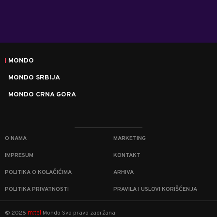
MONDO
MONDO SRBIJA
MONDO CRNA GORA
O NAMA
MARKETING
IMPRESUM
KONTAKT
POLITIKA O KOLAČIĆIMA
ARHIVA
POLITIKA PRIVATNOSTI
PRAVILA I USLOVI KORIŠĆENJA
m:tel
©
2026
Mondo
Sva prava zadržana.