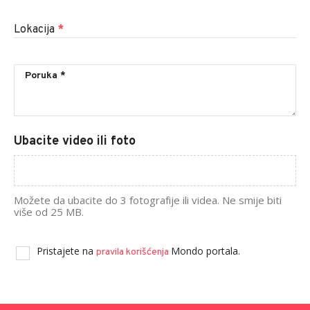
Lokacija
*
Ubacite video ili foto
Možete da ubacite do 3 fotografije ili videa. Ne smije biti
više od 25 MB.
Pristajete na
Mondo portala.
pravila korišćenja