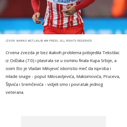
IZVOR: MARKO METLAS/© MN PRESS, ALL RIGHTS RESERVED
Crvena zvezda je bez ikakvih problema pobijedila Tekstilac
iz Odžaka (7:0) i plasirala se u osminu finala Kupa Srbije, a
osim što je Vladan Milojević iskoristio meč da isproba i
mlade snage - poput Milosavljevića, Maksimovića, Pruceva,
Šljivića i Sremčevića - vidjeli smo i povratak jednog
veterana.