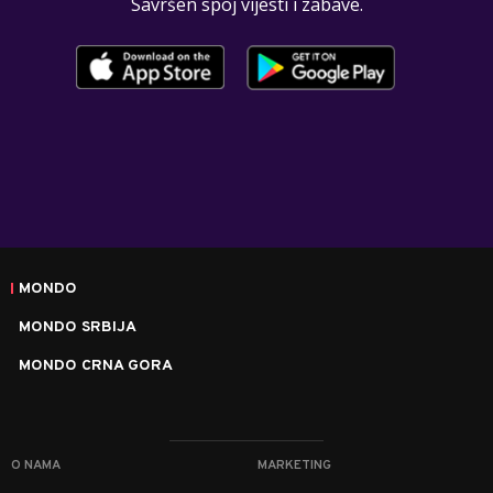
Savršen spoj vijesti i zabave.
MONDO
MONDO SRBIJA
MONDO CRNA GORA
O NAMA
MARKETING