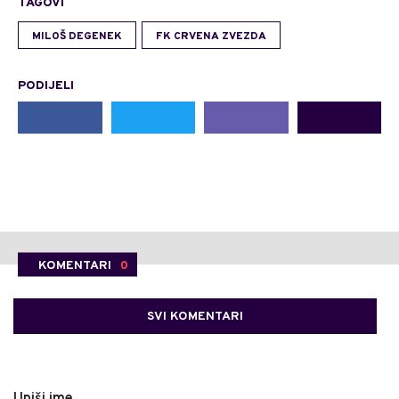
TAGOVI
MILOŠ DEGENEK
FK CRVENA ZVEZDA
PODIJELI
KOMENTARI
0
SVI KOMENTARI
Upiši ime