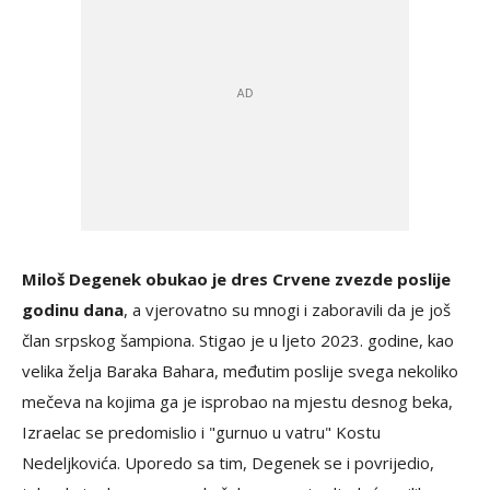
Miloš Degenek obukao je dres Crvene zvezde poslije
godinu dana
, a vjerovatno su mnogi i zaboravili da je još
član srpskog šampiona. Stigao je u ljeto 2023. godine, kao
velika želja Baraka Bahara, međutim poslije svega nekoliko
mečeva na kojima ga je isprobao na mjestu desnog beka,
Izraelac se predomislio i "gurnuo u vatru" Kostu
Nedeljkovića. Uporedo sa tim, Degenek se i povrijedio,