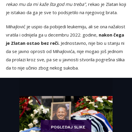
rekao mu da mi kaže šta god mu treba",
rekao je Zlatan koji
je istakao da ga je sve to podsjetilo na njegovog brata.
Mihajlović je uspio da pobijedi leukemiju, ali se ona nažalost
vratila i odnijela ga u decembru 2022. godine,
nakon čega
je Zlatan ostao bez reči.
Jednostavno, nije bio u stanju ni
da se javno oprosti od Mihajlovića, nije mogao još jednom
da prolazi kroz sve, pa se u javnosti stvorila pogrešna slika
da to nije učinio zbog nekog sukoba.
POGLEDAJ SLIKE