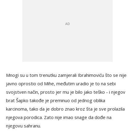
Mnogi su u tom trenutku zamjerali Ibrahimoviću što se nije
javno oprostio od Mihe, međutim uradio je to na sebi
svojstven način, prosto jer mu je bilo jako teško - i njegov
brat Šapko takođe je preminuo od jednog oblika
karcinoma, tako da je dobro znao kroz šta je sve prolazila
njegova porodica. Zato nije imao snage da dođe na
njegovu sahranu.