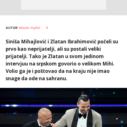
AUTOR
Milutin Vujičić
0
Siniša Mihajlović i Zlatan Ibrahimović počeli su
prvo kao neprijatelji, ali su postali veliki
prijatelji. Tako je Zlatan u svom jedinom
intervjuu na srpskom govorio o velikom Mihi.
Volio ga je i poštovao da na kraju nije imao
snage da ode na sahranu.