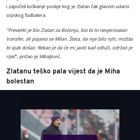
i započeli koškanje poslije kog je Zlatan čak glavom udario
srpskog fudbalera.
"Preveliki je bio Zlatan za Bolonju, bio bi to nevjerovatan
transfer, ali pojavio se Milan. Šteta, da nije bilo njih, možda
bi ipak došao. Rekao je da će mi javiti kad odluči, održao je
riječ
", pričao je Mihajlović.
Zlatanu teško pala vijest da je Miha
bolestan