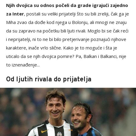
Njih dvojica su odnos počeli da grade igrajući zajedno
za Inter
, postali su veliki prijatelji što su bili zreliji, čak ga je
Miha zvao da dođe kod njega u Bolonju, ali mnogi ne znaju
da su zapravo na početku bili ljuti rivali. Moglo bi se čak reći
i neprijatelji, ni to ne bi bilo pretjerivanje poznajući njihove
karaktere, inače vrlo slične. Kako je to moguće i šta je
uticalo da se njih dvojica pomire? Pa, Balkan i Balkanci, nije
to iznenađenje...
Od ljutih rivala do prijatelja