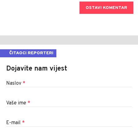
OSTAVI KOMENTAR
ČITAOCI REPORTERI
Dojavite nam vijest
Naslov
*
Vaše ime
*
E-mail
*