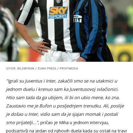
IZVOR: BILDBYRAN / ZUMA PRESS / PROFIMEDIA
"Igrali su Juventus i Inter, zakačili smo se na utakmici u
jednom duelu i krenuo sam ka Juventusovoj svlačionici.
Htio sam tada da ga ubijem, ili bi on ubio mene, ko zna.
Zaustavio me je Bufon u posljednjem trenutku. Ali, poslije
je došao u Inter, vidio sam da je sjajan momak i postali
smo prijatelji..."
, pričao je Miha u jednom intervjuu,
podsjetivši na jedan od njihovih duela kada su ostali na travi