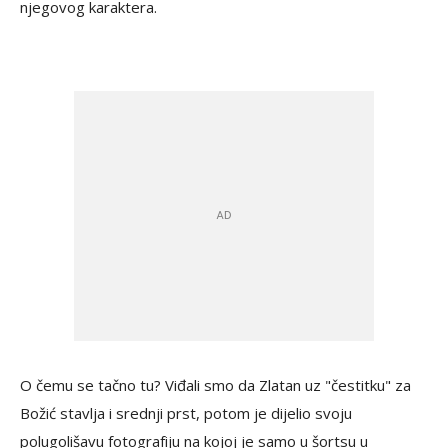
njegovog karaktera.
O čemu se tačno tu? Viđali smo da Zlatan uz "čestitku" za
Božić stavlja i srednji prst, potom je dijelio svoju
polugolišavu fotografiju na kojoj je samo u šortsu u