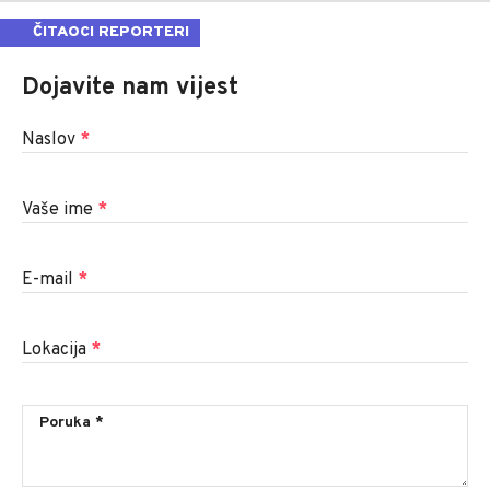
ČITAOCI REPORTERI
Dojavite nam vijest
Naslov
*
Vaše ime
*
E-mail
*
Lokacija
*