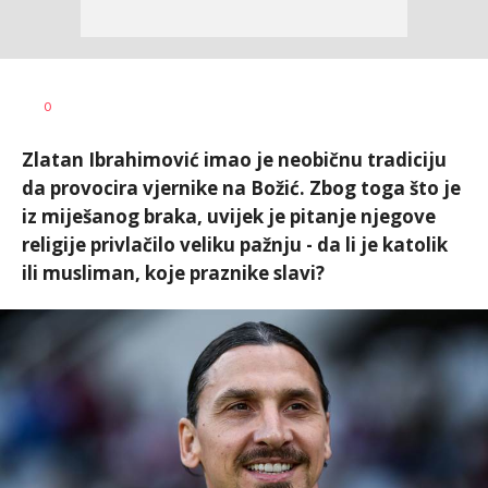
0
Zlatan Ibrahimović imao je neobičnu tradiciju
da provocira vjernike na Božić. Zbog toga što je
iz miješanog braka, uvijek je pitanje njegove
religije privlačilo veliku pažnju - da li je katolik
ili musliman, koje praznike slavi?