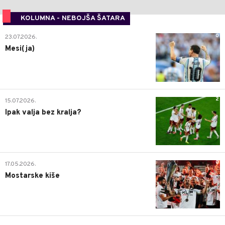
KOLUMNA - NEBOJŠA ŠATARA
0
23.07.2026.
Mesi(ja)
2
15.07.2026.
Ipak valja bez kralja?
0
17.05.2026.
Mostarske kiše