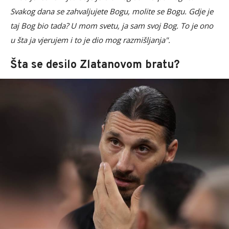
Svakog dana se zahvaljujete Bogu, molite se Bogu. Gdje je
taj Bog bio tada? U mom svetu, ja sam svoj Bog. To je ono
u šta ja vjerujem i to je dio mog razmišljanja".
Šta se desilo Zlatanovom bratu?