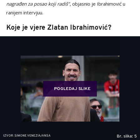
nagrađen za posao koji radiš"
, objasnio je Ibrahimović u
ranijem intervjuu.
Koje je vjere Zlatan Ibrahimović?
POGLEDAJ SLIKE
IZVOR: SIMONE VENEZIA/ANSA
Br. slika: 5