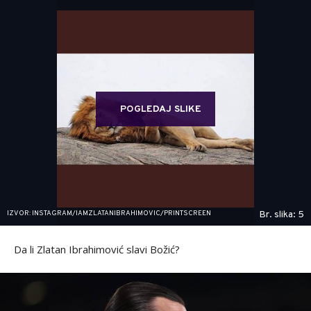
POGLEDAJ SLIKE
IZVOR: INSTAGRAM/IAMZLATANIBRAHIMOVIC/PRINTSCREEN
Br. slika: 5
Da li Zlatan Ibrahimović slavi Božić?