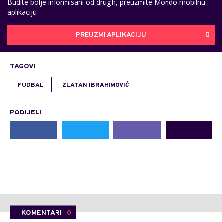
Budite bolje informisani od drugih, preuzmite Mondo mobilnu
aplikaciju
PREUZMI APLIKACIJU
TAGOVI
FUDBAL
ZLATAN IBRAHIMOVIĆ
PODIJELI
KOMENTARI
0