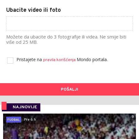
Ubacite video ili foto
Možete da ubacite do 3 fotografije ili videa. Ne smije biti
više od 25 MB.
Pristajete na
Mondo portala.
pravila korišćenja
POŠALJI
NAJNOVIJE
0
Pre 6 h
FUDBAL