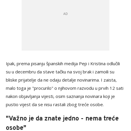
Ipak, prema pisanju španskih medija Pep i Kristina odlučili
su u decembru da stave tačku na svoj brak i zamoili su
bliske prijatelje da ne odaju detalje novinarima. I zaista,
malo toga je "procurilo" o njihovom razvodu u prvih 12 sati
nakon objavljanja vijesti, osim saznanja novinara koji je
pustio vijest da se nisu rastali zbog treće osobe.
"Važno je da znate jedno - nema treće
osobe"