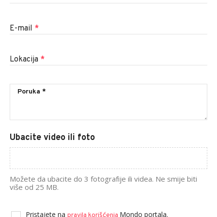
E-mail
*
Lokacija
*
Ubacite video ili foto
Možete da ubacite do 3 fotografije ili videa. Ne smije biti
više od 25 MB.
Pristajete na
Mondo portala.
pravila korišćenja