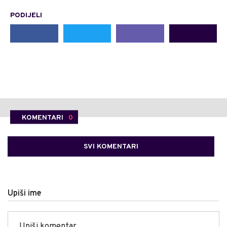
PODIJELI
KOMENTARI
0
SVI KOMENTARI
Upiši ime