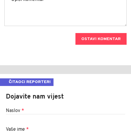
OSTAVI KOMENTAR
ČITAOCI REPORTERI
Dojavite nam vijest
Naslov
*
Vaše ime
*