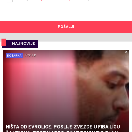
POŠALJI
NAJNOVIJE
0
Pre 7 h
KOŠARKA
NIŠTA OD EVROLIGE, POSLIJE ZVEZDE U FIBA LIGU