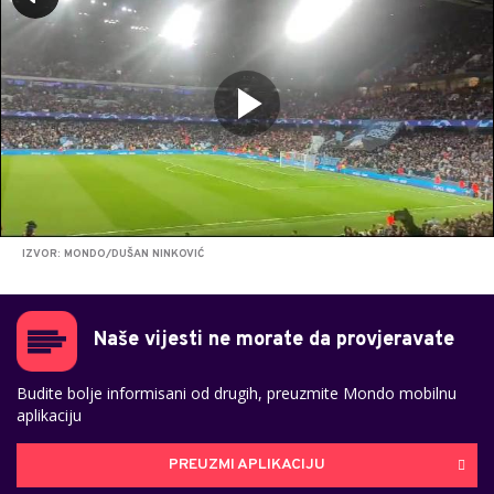
IZVOR: MONDO/DUŠAN NINKOVIĆ
Naše vijesti ne morate da provjeravate
Budite bolje informisani od drugih, preuzmite Mondo mobilnu
aplikaciju
PREUZMI APLIKACIJU