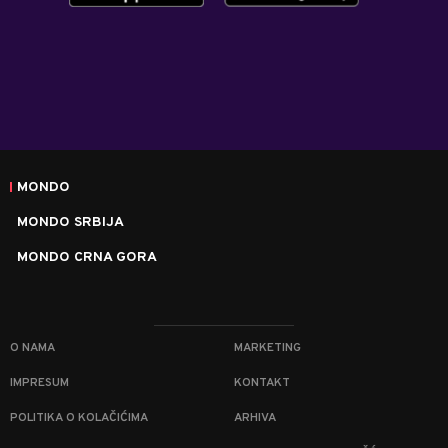
MONDO
MONDO SRBIJA
MONDO CRNA GORA
O NAMA
MARKETING
IMPRESUM
KONTAKT
POLITIKA O KOLAČIĆIMA
ARHIVA