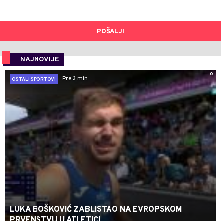
POŠALJI
NAJNOVIJE
0
Pre 3 min
OSTALI SPORTOVI
LUKA BOŠKOVIĆ ZABLISTAO NA EVROPSKOM
PRVENSTVU U ATLETICI