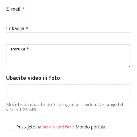
E-mail
*
Lokacija
*
Ubacite video ili foto
Možete da ubacite do 3 fotografije ili videa. Ne smije biti
više od 25 MB.
Pristajete na
Mondo portala.
pravila korišćenja