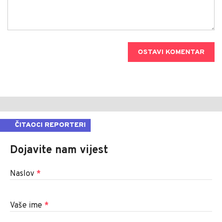
OSTAVI KOMENTAR
ČITAOCI REPORTERI
Dojavite nam vijest
Naslov
*
Vaše ime
*