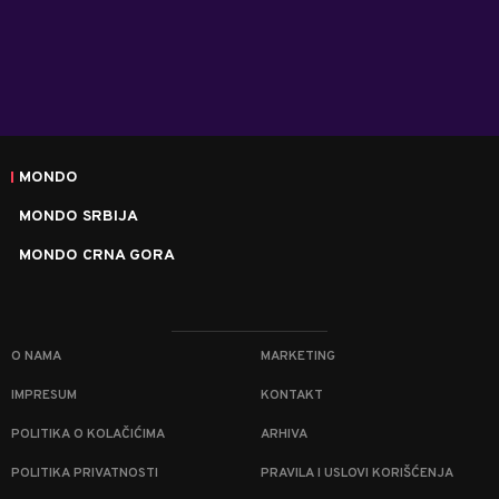
MONDO
MONDO SRBIJA
MONDO CRNA GORA
O NAMA
MARKETING
IMPRESUM
KONTAKT
POLITIKA O KOLAČIĆIMA
ARHIVA
POLITIKA PRIVATNOSTI
PRAVILA I USLOVI KORIŠĆENJA