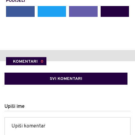
PODIJELI
KOMENTARI
0
SVI KOMENTARI
Upiši ime