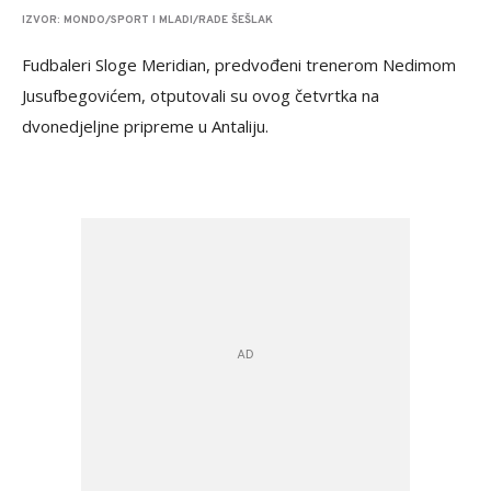
IZVOR: MONDO/SPORT I MLADI/RADE ŠEŠLAK
Fudbaleri Sloge Meridian, predvođeni trenerom Nedimom
Jusufbegovićem, otputovali su ovog četvrtka na
dvonedjeljne pripreme u Antaliju.