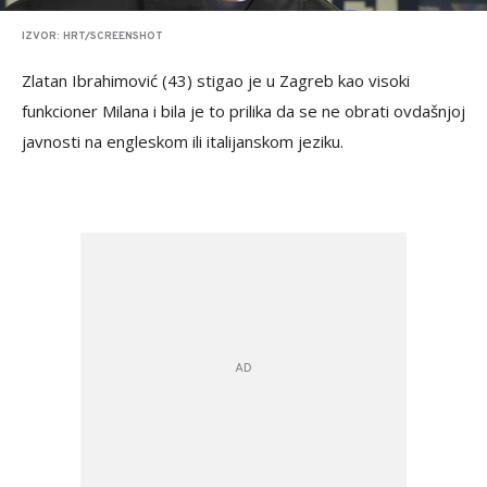
IZVOR: HRT/SCREENSHOT
Zlatan Ibrahimović (43) stigao je u Zagreb kao visoki
funkcioner Milana i bila je to prilika da se ne obrati ovdašnjoj
javnosti na engleskom ili italijanskom jeziku.