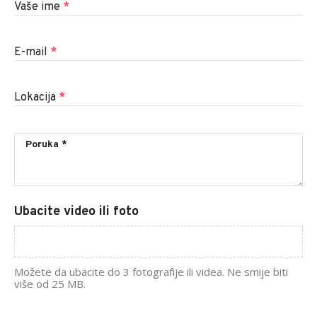
Vaše ime
*
E-mail
*
Lokacija
*
Ubacite video ili foto
Možete da ubacite do 3 fotografije ili videa. Ne smije biti
više od 25 MB.