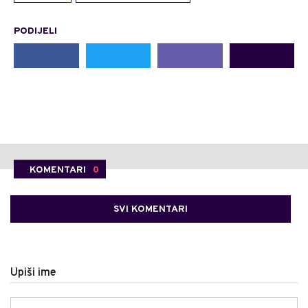
PODIJELI
KOMENTARI
0
SVI KOMENTARI
Upiši ime