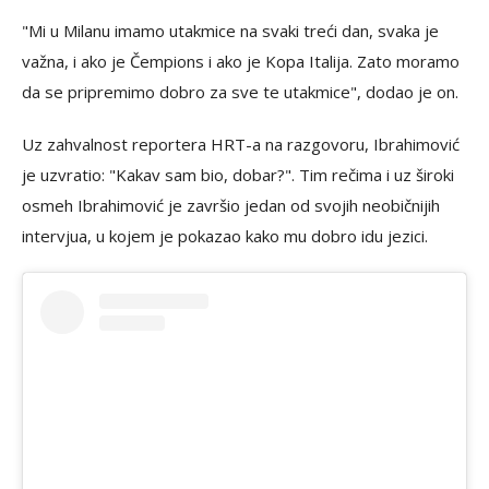
"Mi u Milanu imamo utakmice na svaki treći dan, svaka je
važna, i ako je Čempions i ako je Kopa Italija. Zato moramo
da se pripremimo dobro za sve te utakmice", dodao je on.
Uz zahvalnost reportera HRT-a na razgovoru, Ibrahimović
je uzvratio: "Kakav sam bio, dobar?". Tim rečima i uz široki
osmeh Ibrahimović je završio jedan od svojih neobičnijih
intervjua, u kojem je pokazao kako mu dobro idu jezici.