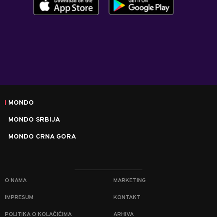
MONDO
MONDO SRBIJA
MONDO CRNA GORA
O NAMA
MARKETING
IMPRESUM
KONTAKT
POLITIKA O KOLAČIĆIMA
ARHIVA