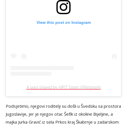
View this post on Instagram
A post shared by HRT Sport (@hrtsport)
Podsjetimo, njegovi roditelji su došli u Švedsku sa prostora
Jugoslavije, jer je njegov otac Šefik iz okoline Bijeljine, a
majka Jurka Gravić iz sela Prkos kraj Škabrnje u zadarskom