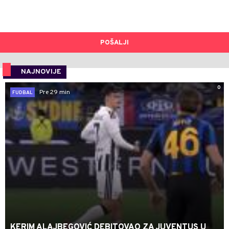
POŠALJI
NAJNOVIJE
0
Pre 29 min
FUDBAL
KERIM ALAJBEGOVIĆ DEBITOVAO ZA JUVENTUS U