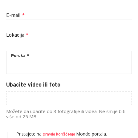
E-mail
*
Lokacija
*
Ubacite video ili foto
Možete da ubacite do 3 fotografije ili videa. Ne smije biti
više od 25 MB.
Pristajete na
Mondo portala.
pravila korišćenja