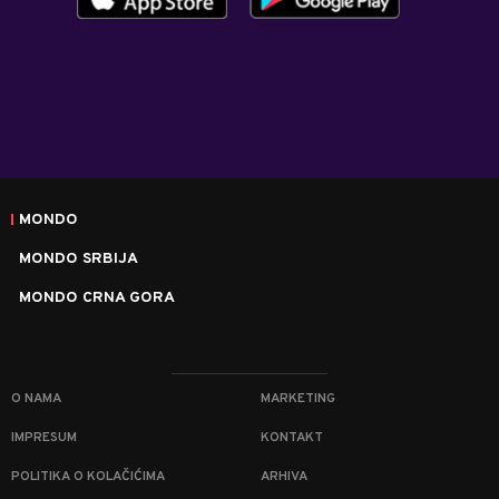
MONDO
MONDO SRBIJA
MONDO CRNA GORA
O NAMA
MARKETING
IMPRESUM
KONTAKT
POLITIKA O KOLAČIĆIMA
ARHIVA