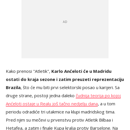
Kako prenosi "Atletik",
Karlo Anćeloti će u Madridu
ostati do kraja sezone i zatim preuzeti reprezentaciju
Brazila
, što će mu biti prvi selektorski posao u karijeri. Sa
druge strane, postoji jedna daleko
čudnija teorija po kojoj
Anćeloti ostaje u Realu još tačno nedjelju dana
, a u tom
periodu odradiće tri utakmice na klupi madridskog tima.
Pred njim su mečevi u prvenstvu protiv Atletik Bilbaa i
Hetafea, a zatim i finale Kupa kralja protiv Barselone. Na