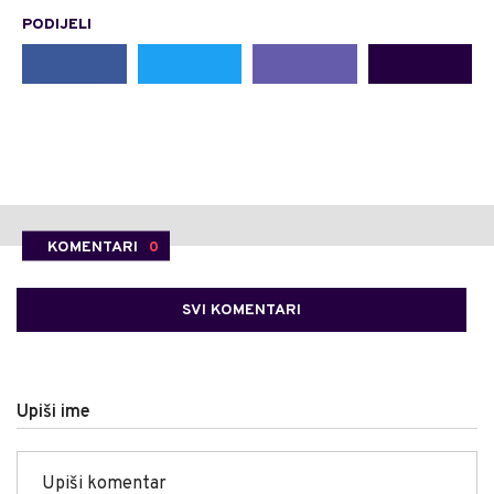
PODIJELI
KOMENTARI
0
SVI KOMENTARI
Upiši ime