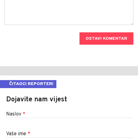
OSTAVI KOMENTAR
ČITAOCI REPORTERI
Dojavite nam vijest
Naslov
*
Vaše ime
*