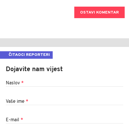
OSTAVI KOMENTAR
ČITAOCI REPORTERI
Dojavite nam vijest
Naslov
*
Vaše ime
*
E-mail
*