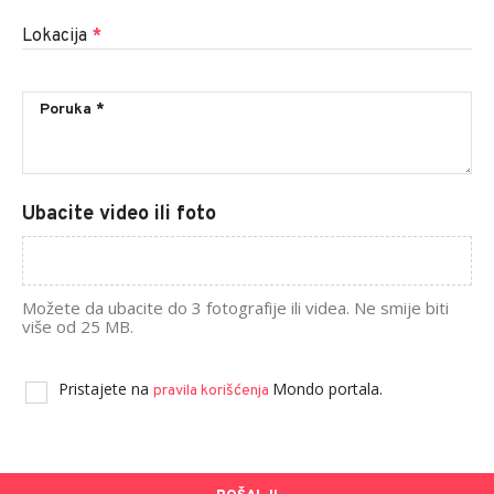
Lokacija
*
Ubacite video ili foto
Možete da ubacite do 3 fotografije ili videa. Ne smije biti
više od 25 MB.
Pristajete na
Mondo portala.
pravila korišćenja