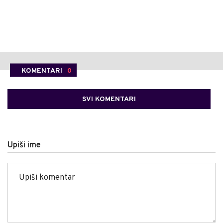
KOMENTARI
0
SVI KOMENTARI
Upiši ime