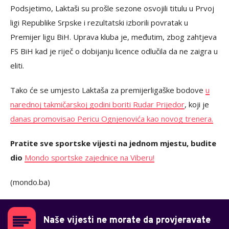
Podsjetimo, Laktaši su prošle sezone osvojili titulu u Prvoj
ligi Republike Srpske i rezultatski izborili povratak u
Premijer ligu BiH. Uprava kluba je, međutim, zbog zahtjeva
FS BiH kad je riječ o dobijanju licence odlučila da ne zaigra u
eliti.
Tako će se umjesto Laktaša za premijerligaške bodove
u
narednoj takmičarskoj godini boriti Rudar Prijedor
, koji je
danas promovisao Pericu Ognjenovića kao novog trenera.
Pratite sve sportske vijesti na jednom mjestu, budite
dio
Mondo sportske zajednice na Viberu!
(mondo.ba)
Naše vijesti ne morate da provjeravate