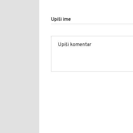
Upiši ime