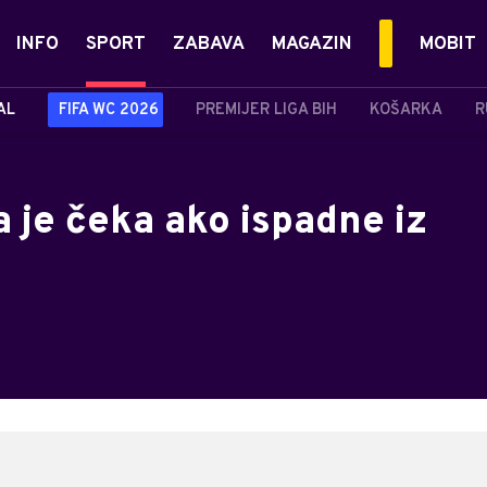
INFO
SPORT
ZABAVA
MAGAZIN
MOBIT
AL
FIFA WC 2026
PREMIJER LIGA BIH
KOŠARKA
R
 je čeka ako ispadne iz