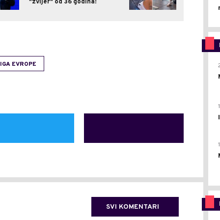
"zvijer" od 36 godina!
IGA EVROPE
SVI KOMENTARI