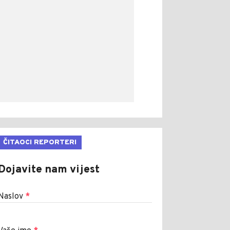
ČITAOCI REPORTERI
Dojavite nam vijest
Naslov
*