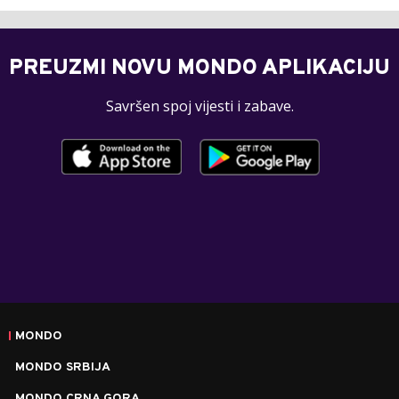
PREUZMI NOVU MONDO APLIKACIJU
Savršen spoj vijesti i zabave.
MONDO
MONDO SRBIJA
MONDO CRNA GORA