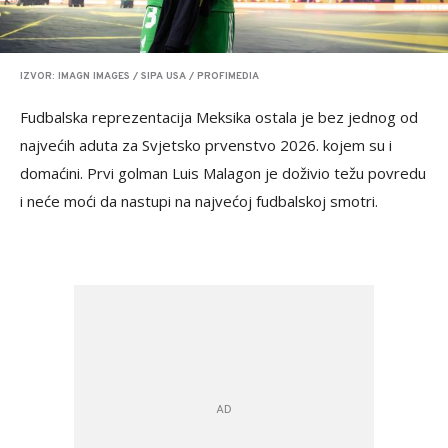
IZVOR: IMAGN IMAGES / SIPA USA / PROFIMEDIA
Fudbalska reprezentacija Meksika ostala je bez jednog od
najvećih aduta za Svjetsko prvenstvo 2026. kojem su i
domaćini. Prvi golman Luis Malagon je doživio težu povredu
i neće moći da nastupi na najvećoj fudbalskoj smotri.