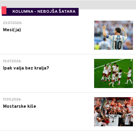
KOLUMNA - NEBOJŠA ŠATARA
0
23.07.2026.
Mesi(ja)
2
15.07.2026.
Ipak valja bez kralja?
0
17.05.2026.
Mostarske kiše