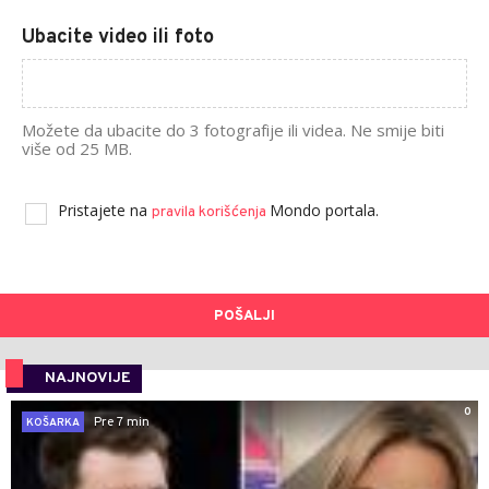
Ubacite video ili foto
Možete da ubacite do 3 fotografije ili videa. Ne smije biti
više od 25 MB.
Pristajete na
Mondo portala.
pravila korišćenja
POŠALJI
NAJNOVIJE
0
Pre 7 min
KOŠARKA