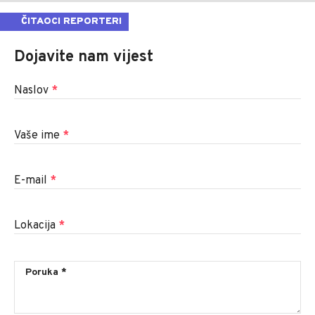
ČITAOCI REPORTERI
Dojavite nam vijest
Naslov
*
Vaše ime
*
E-mail
*
Lokacija
*