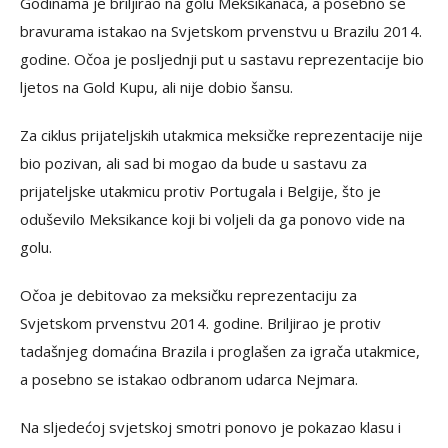
Godinama je briljirao na golu Meksikanaca, a posebno se
bravurama istakao na Svjetskom prvenstvu u Brazilu 2014.
godine. Očoa je posljednji put u sastavu reprezentacije bio
ljetos na Gold Kupu, ali nije dobio šansu.
Za ciklus prijateljskih utakmica meksičke reprezentacije nije
bio pozivan, ali sad bi mogao da bude u sastavu za
prijateljske utakmicu protiv Portugala i Belgije, što je
oduševilo Meksikance koji bi voljeli da ga ponovo vide na
golu.
Očoa je debitovao za meksičku reprezentaciju za
Svjetskom prvenstvu 2014. godine. Briljirao je protiv
tadašnjeg domaćina Brazila i proglašen za igrača utakmice,
a posebno se istakao odbranom udarca Nejmara.
Na sljedećoj svjetskoj smotri ponovo je pokazao klasu i