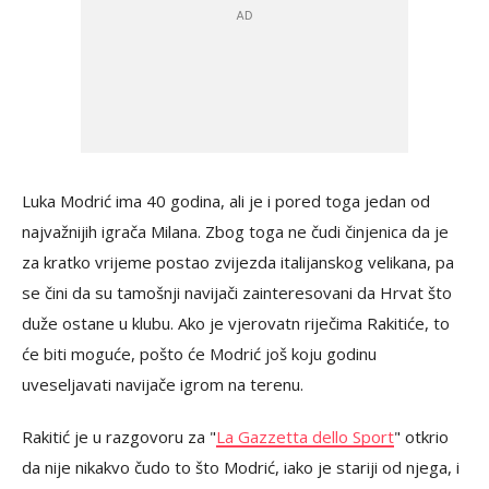
Luka Modrić ima 40 godina, ali je i pored toga jedan od
najvažnijih igrača Milana. Zbog toga ne čudi činjenica da je
za kratko vrijeme postao zvijezda italijanskog velikana, pa
se čini da su tamošnji navijači zainteresovani da Hrvat što
duže ostane u klubu. Ako je vjerovatn riječima Rakitiće, to
će biti moguće, pošto će Modrić još koju godinu
uveseljavati navijače igrom na terenu.
Rakitić je u razgovoru za "
La Gazzetta dello Sport
" otkrio
da nije nikakvo čudo to što Modrić, iako je stariji od njega, i