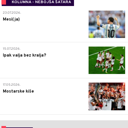
KOLUMNA - NEBOJŠA ŠATARA
0
23.07.2026.
Mesi(ja)
2
15.07.2026.
Ipak valja bez kralja?
0
17.05.2026.
Mostarske kiše