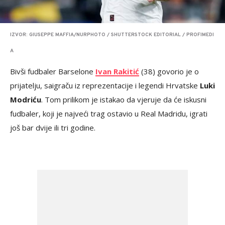
IZVOR: GIUSEPPE MAFFIA/NURPHOTO / SHUTTERSTOCK EDITORIAL / PROFIMEDI
A
Bivši fudbaler Barselone
Ivan Rakitić
(38) govorio je o
prijatelju, saigraču iz reprezentacije i legendi Hrvatske
Luki
Modriću
. Tom prilikom je istakao da vjeruje da će iskusni
fudbaler, koji je najveći trag ostavio u Real Madridu, igrati
još bar dvije ili tri godine.