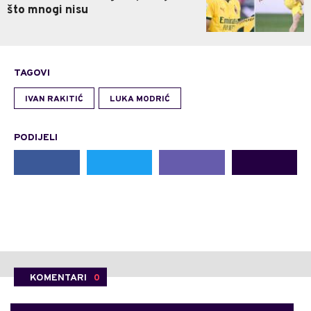
što mnogi nisu
TAGOVI
IVAN RAKITIĆ
LUKA MODRIĆ
PODIJELI
KOMENTARI
0