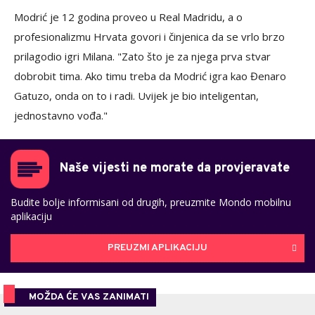
Modrić je 12 godina proveo u Real Madridu, a o
profesionalizmu Hrvata govori i činjenica da se vrlo brzo
prilagodio igri Milana. "Zato što je za njega prva stvar
dobrobit tima. Ako timu treba da Modrić igra kao Đenaro
Gatuzo, onda on to i radi. Uvijek je bio inteligentan,
jednostavno vođa."
Naše vijesti ne morate da provjeravate
Budite bolje informisani od drugih, preuzmite Mondo mobilnu
aplikaciju
PREUZMI APLIKACIJU
MOŽDA ĆE VAS ZANIMATI