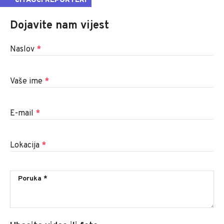
ČITAOCI REPORTERI
Dojavite nam vijest
Naslov
*
Vaše ime
*
E-mail
*
Lokacija
*